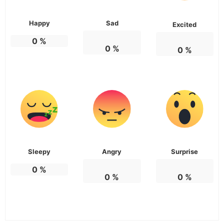
Happy
Sad
Excited
0
%
0
%
0
%
Sleepy
Angry
Surprise
0
%
0
%
0
%