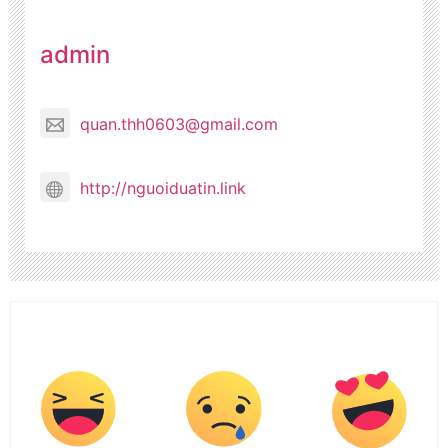
admin
quan.thh0603@gmail.com
http://nguoiduatin.link