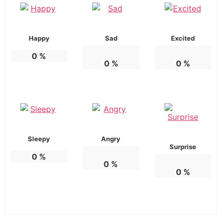
Happy
Sad
Excited
0
%
0
%
0
%
Sleepy
Angry
Surprise
0
%
0
%
0
%