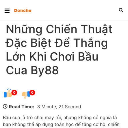
Những Chiến Thuật
Đặc Biệt Để Thắng
Lớn Khi Chơi Bầu
Cua By88
0
0
Read Time:
3 Minute, 21 Second
Bầu cua là trò chơi may rủi, nhưng không có nghĩa là
bạn không thể áp dụng toán học để tăng cơ hội chiến