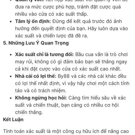
đưa ra mức cược phù hợp, tránh đặt cược quá
nhiều vào cửa có xác suất thấp.
Tâm lý ổn định:
Đừng để kết quả trước đó ảnh
hưởng đến quyết định của bạn. Hãy luôn dựa vào
xác suất và chiến lược đã đề ra.
5. Những Lưu Ý Quan Trọng
Xác suất chỉ là tương đối:
Bầu cua vẫn là trò chơi
may rủi, không có gì đảm bảo bạn sẽ thắng ngay
cả khi đặt cược vào cửa có xác suất cao nhất.
Nhà cái có lợi thế:
By88 và các nhà cái khác đều
có lợi thế nhất định, vì vậy hãy chơi một cách tỉnh
táo và có trách nhiệm.
Không ngừng học hỏi:
Càng tìm hiểu sâu về xác
suất và chiến thuật, bạn càng có nhiều cơ hội
chiến thắng.
Kết Luận
Tính toán xác suất là một công cụ hữu ích để nâng cao