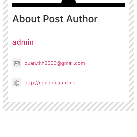
About Post Author
admin
quan.thh0603@gmail.com
http://nguoiduatin.link