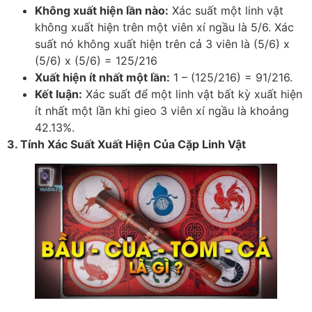
Không xuất hiện lần nào:
Xác suất một linh vật
không xuất hiện trên một viên xí ngầu là 5/6. Xác
suất nó không xuất hiện trên cả 3 viên là (5/6) x
(5/6) x (5/6) = 125/216
Xuất hiện ít nhất một lần:
1 – (125/216) = 91/216.
Kết luận:
Xác suất để một linh vật bất kỳ xuất hiện
ít nhất một lần khi gieo 3 viên xí ngầu là khoảng
42.13%.
3. Tính Xác Suất Xuất Hiện Của Cặp Linh Vật