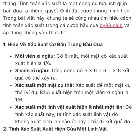
thắng. Tính toán xác suất là một công cụ hữu ích giúp
bạn đưa ra những quyết định đặt cược thông minh hơn.
Trong bài viết này, chúng ta sẽ cùng nhau tìm hiểu cách
tính toán xác suất trong cá cược bầu cua
by88 club
và
áp dụng chúng vào thực tế.
1. Hiểu Về Xác Suất Cơ Bản Trong Bầu Cua
Mỗi viên xí ngầu:
Có 6 mặt, mỗi mặt có xác suất
xuất hiện là 1/6.
3 viên xí ngầu:
Tổng cộng có 6 x 6 x 6 = 216 kết
quả có thể xảy ra.
Xác suất một mặt cụ thể:
Xác suất để một mặt cụ
thể (ví dụ: Bầu) xuất hiện trên một viên xí ngầu là
1/6.
Xác suất một linh vật xuất hiện ít nhất một lần:
Để
tính xác suất này, ta tính xác suất linh vật đó
không xuất hiện lần nào rồi lấy 1 trừ đi kết quả đó.
2. Tính Xác Suất Xuất Hiện Của Một Linh Vật