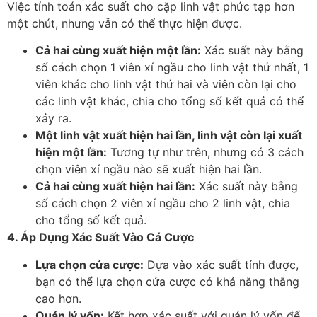
Việc tính toán xác suất cho cặp linh vật phức tạp hơn
một chút, nhưng vẫn có thể thực hiện được.
Cả hai cùng xuất hiện một lần:
Xác suất này bằng
số cách chọn 1 viên xí ngầu cho linh vật thứ nhất, 1
viên khác cho linh vật thứ hai và viên còn lại cho
các linh vật khác, chia cho tổng số kết quả có thể
xảy ra.
Một linh vật xuất hiện hai lần, linh vật còn lại xuất
hiện một lần:
Tương tự như trên, nhưng có 3 cách
chọn viên xí ngầu nào sẽ xuất hiện hai lần.
Cả hai cùng xuất hiện hai lần:
Xác suất này bằng
số cách chọn 2 viên xí ngầu cho 2 linh vật, chia
cho tổng số kết quả.
4. Áp Dụng Xác Suất Vào Cá Cược
Lựa chọn cửa cược:
Dựa vào xác suất tính được,
bạn có thể lựa chọn cửa cược có khả năng thắng
cao hơn.
Quản lý vốn:
Kết hợp xác suất với quản lý vốn để