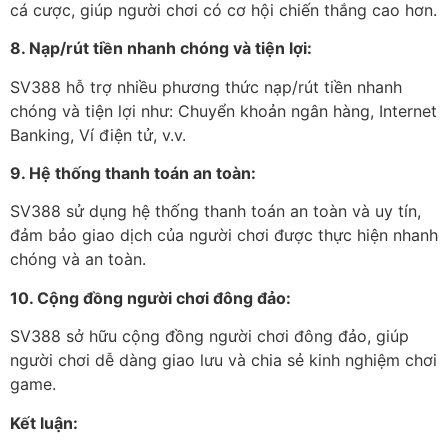
cá cược, giúp người chơi có cơ hội chiến thắng cao hơn.
8. Nạp/rút tiền nhanh chóng và tiện lợi:
SV388 hỗ trợ nhiều phương thức nạp/rút tiền nhanh
chóng và tiện lợi như: Chuyển khoản ngân hàng, Internet
Banking, Ví điện tử, v.v.
9. Hệ thống thanh toán an toàn:
SV388 sử dụng hệ thống thanh toán an toàn và uy tín,
đảm bảo giao dịch của người chơi được thực hiện nhanh
chóng và an toàn.
10. Cộng đồng người chơi đông đảo:
SV388 sở hữu cộng đồng người chơi đông đảo, giúp
người chơi dễ dàng giao lưu và chia sẻ kinh nghiệm chơi
game.
Kết luận: