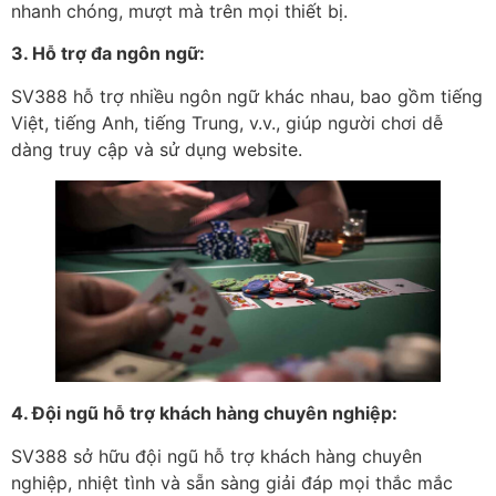
nhanh chóng, mượt mà trên mọi thiết bị.
3. Hỗ trợ đa ngôn ngữ:
SV388 hỗ trợ nhiều ngôn ngữ khác nhau, bao gồm tiếng
Việt, tiếng Anh, tiếng Trung, v.v., giúp người chơi dễ
dàng truy cập và sử dụng website.
4. Đội ngũ hỗ trợ khách hàng chuyên nghiệp:
SV388 sở hữu đội ngũ hỗ trợ khách hàng chuyên
nghiệp, nhiệt tình và sẵn sàng giải đáp mọi thắc mắc