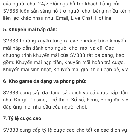
của người chơi 24/7. Đội ngũ hỗ trợ khách hàng của
SV388 luôn sẵn sàng hỗ trợ người chơi bằng nhiều kênh
liên lạc khác nhau như: Email, Live Chat, Hotline.
5. Khuyến mãi hấp dẫn:
SV388 thường xuyên tung ra các chương trình khuyến
mãi hấp dẫn dành cho người chơi mới và cũ. Các
chương trình khuyến mãi của SV388 rất đa dạng, bao
gồm: Khuyến mãi nạp tiền, Khuyến mãi hoàn trả cược,
Khuyến mãi sinh nhật, Khuyến mãi giới thiệu bạn bè, v.v.
6. Kho game đa dạng và phong phú:
SV388 cung cấp đa dạng các dịch vụ cá cược hấp dẫn
như: Đá gà, Casino, Thể thao, Xổ số, Keno, Bóng đá, v.v.,
đáp ứng mọi nhu cầu của người chơi.
7. Tỷ lệ cược cao:
SV388 cung cấp tỷ lệ cược cao cho tất cả các dịch vụ