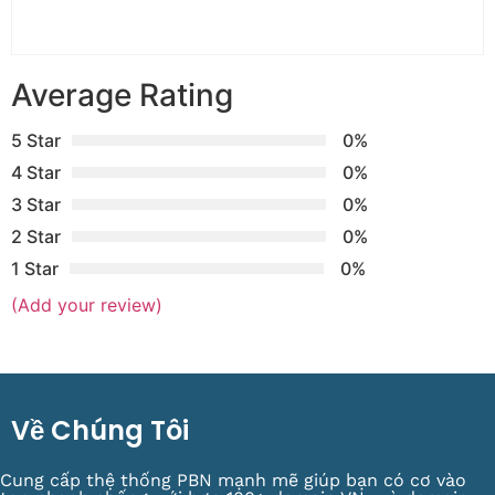
Average Rating
5 Star
0%
4 Star
0%
3 Star
0%
2 Star
0%
1 Star
0%
(Add your review)
Về Chúng Tôi
Cung cấp thệ thống PBN mạnh mẽ giúp bạn có cơ vào