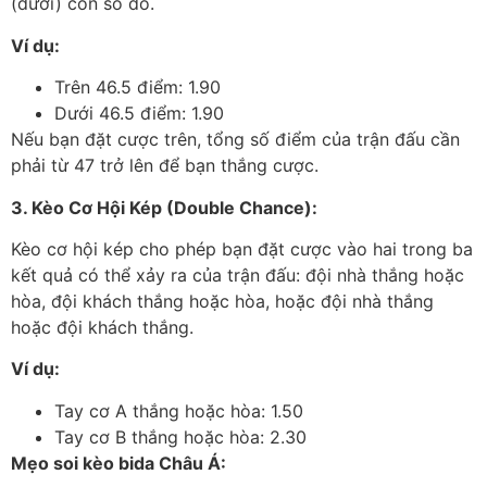
(dưới) con số đó.
Ví dụ:
Trên 46.5 điểm: 1.90
Dưới 46.5 điểm: 1.90
Nếu bạn đặt cược trên, tổng số điểm của trận đấu cần
phải từ 47 trở lên để bạn thắng cược.
3. Kèo Cơ Hội Kép (Double Chance):
Kèo cơ hội kép cho phép bạn đặt cược vào hai trong ba
kết quả có thể xảy ra của trận đấu: đội nhà thắng hoặc
hòa, đội khách thắng hoặc hòa, hoặc đội nhà thắng
hoặc đội khách thắng.
Ví dụ:
Tay cơ A thắng hoặc hòa: 1.50
Tay cơ B thắng hoặc hòa: 2.30
Mẹo soi kèo bida Châu Á: