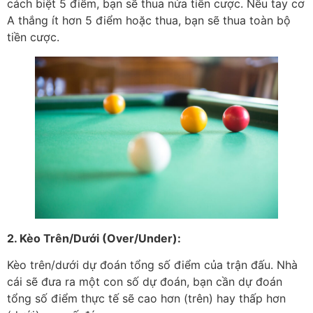
cách biệt 5 điểm, bạn sẽ thua nửa tiền cược. Nếu tay cơ
A thắng ít hơn 5 điểm hoặc thua, bạn sẽ thua toàn bộ
tiền cược.
2. Kèo Trên/Dưới (Over/Under):
Kèo trên/dưới dự đoán tổng số điểm của trận đấu. Nhà
cái sẽ đưa ra một con số dự đoán, bạn cần dự đoán
tổng số điểm thực tế sẽ cao hơn (trên) hay thấp hơn