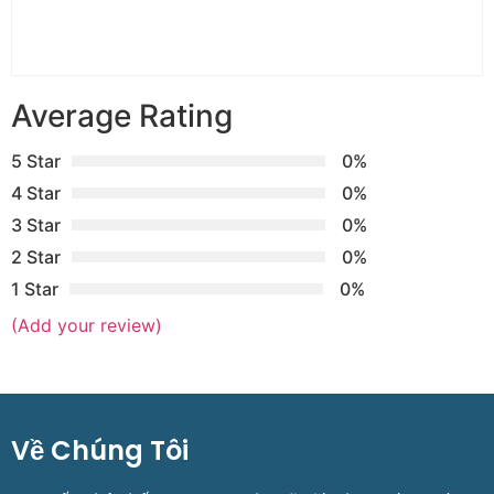
Average Rating
5 Star
0%
4 Star
0%
3 Star
0%
2 Star
0%
1 Star
0%
(Add your review)
Về Chúng Tôi