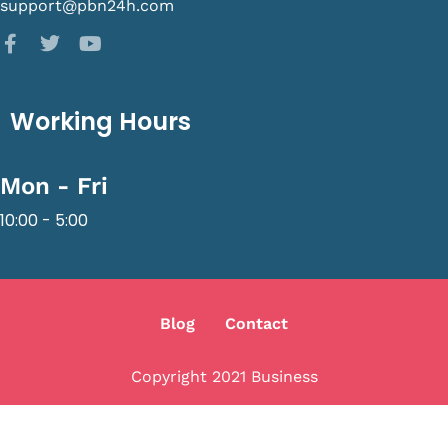
support@pbn24h.com
Working Hours
Mon - Fri
10:00 - 5:00
Blog
Contact
Copyright 2021 Business