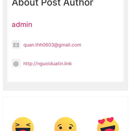
About Post Author
admin
quan.thh0603@gmail.com
http://nguoiduatin.link