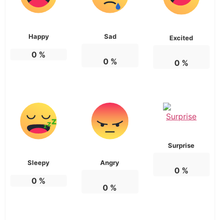
Happy
Sad
Excited
0
%
0
%
0
%
Surprise
Sleepy
Angry
0
%
0
%
0
%