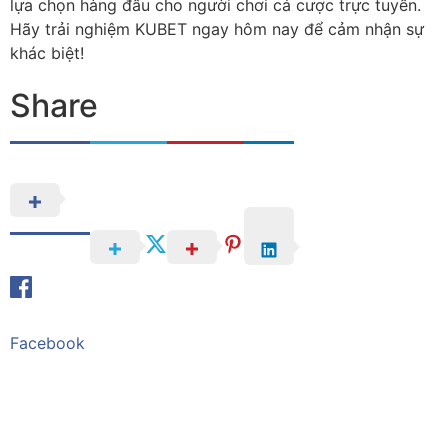
lựa chọn hàng đầu cho người chơi cá cược trực tuyến.
Hãy trải nghiệm KUBET ngay hôm nay để cảm nhận sự
khác biệt!
Share
Facebook