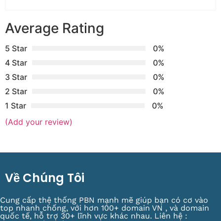
Average Rating
5 Star
0%
4 Star
0%
3 Star
0%
2 Star
0%
1 Star
0%
(Add your review)
Về Chúng Tôi
Cung cấp thệ thống PBN mạnh mẽ giúp bạn có cơ vào
top nhanh chống, với hơn 100+ domain VN , và domain
quốc tế, hỗ trợ 30+ lĩnh vực khác nhau. Liên hệ :