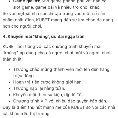
Game giải trí:
Kho game phong phú với bắn cá,
slot game, game bài và nhiều trò chơi khác.
So với một số nhà cái chỉ tập trung vào một số sản
phẩm nhất định, KUBET mang đến sự lựa chọn đa dạng
hơn cho người chơi.
4. Khuyến mãi “khủng”, ưu đãi ngập tràn
KUBET nổi tiếng với các chương trình khuyến mãi
“khủng”, áp dụng cho cả người chơi mới và người chơi
thân thiết:
Thưởng chào mừng thành viên mới lên đến hàng
triệu đồng.
Hoàn trả tiền cược không giới hạn.
Thưởng nạp lại hàng tuần.
Khuyến mãi theo sự kiện, dịp lễ Tết.
Chương trình VIP với nhiều đặc quyền hấp dẫn.
Đây là điểm thu hút mạnh mẽ của KUBET so với các nhà
cái khác trên thị trường.