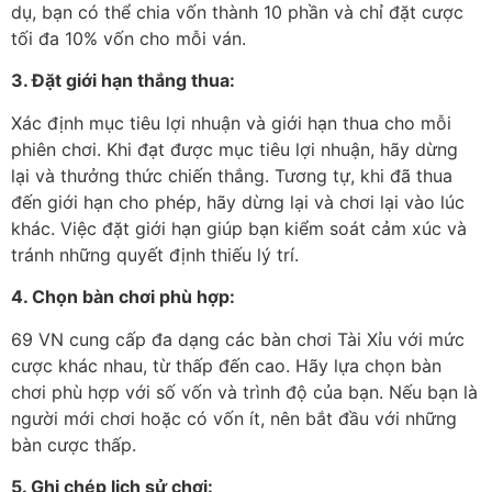
dụ, bạn có thể chia vốn thành 10 phần và chỉ đặt cược
tối đa 10% vốn cho mỗi ván.
3. Đặt giới hạn thắng thua:
Xác định mục tiêu lợi nhuận và giới hạn thua cho mỗi
phiên chơi. Khi đạt được mục tiêu lợi nhuận, hãy dừng
lại và thưởng thức chiến thắng. Tương tự, khi đã thua
đến giới hạn cho phép, hãy dừng lại và chơi lại vào lúc
khác. Việc đặt giới hạn giúp bạn kiểm soát cảm xúc và
tránh những quyết định thiếu lý trí.
4. Chọn bàn chơi phù hợp:
69 VN cung cấp đa dạng các bàn chơi Tài Xỉu với mức
cược khác nhau, từ thấp đến cao. Hãy lựa chọn bàn
chơi phù hợp với số vốn và trình độ của bạn. Nếu bạn là
người mới chơi hoặc có vốn ít, nên bắt đầu với những
bàn cược thấp.
5. Ghi chép lịch sử chơi: