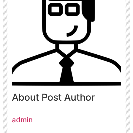
About Post Author
admin