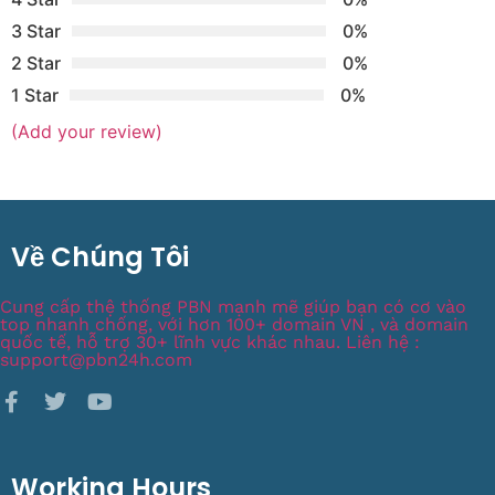
3 Star
0%
2 Star
0%
1 Star
0%
(Add your review)
Về Chúng Tôi
Cung cấp thệ thống PBN mạnh mẽ giúp bạn có cơ vào
top nhanh chống, với hơn 100+ domain VN , và domain
quốc tế, hỗ trợ 30+ lĩnh vực khác nhau. Liên hệ :
support@pbn24h.com
Working Hours