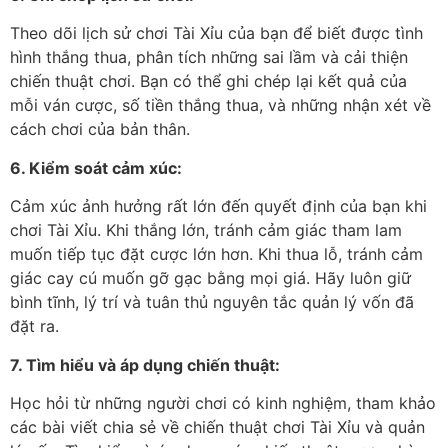
Theo dõi lịch sử chơi Tài Xỉu của bạn để biết được tình
hình thắng thua, phân tích những sai lầm và cải thiện
chiến thuật chơi. Bạn có thể ghi chép lại kết quả của
mỗi ván cược, số tiền thắng thua, và những nhận xét về
cách chơi của bản thân.
6. Kiểm soát cảm xúc:
Cảm xúc ảnh hưởng rất lớn đến quyết định của bạn khi
chơi Tài Xỉu. Khi thắng lớn, tránh cảm giác tham lam
muốn tiếp tục đặt cược lớn hơn. Khi thua lỗ, tránh cảm
giác cay cú muốn gỡ gạc bằng mọi giá. Hãy luôn giữ
bình tĩnh, lý trí và tuân thủ nguyên tắc quản lý vốn đã
đặt ra.
7. Tìm hiểu và áp dụng chiến thuật:
Học hỏi từ những người chơi có kinh nghiệm, tham khảo
các bài viết chia sẻ về chiến thuật chơi Tài Xỉu và quản