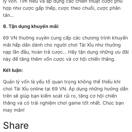
lý vốn. Tìm hiểu và áp dụng các chiến thuật cược phù
hợp như cược gấp thếp, cược theo chuỗi, cược phân
tán…
8. Tận dụng khuyến mãi:
69 VN thường xuyên cung cấp các chương trình khuyến
mãi hấp dẫn dành cho người chơi Tài Xỉu như thưởng
nạp lần đầu, hoàn trả cược… Hãy tận dụng những ưu đãi
này để tăng thêm vốn cược và cơ hội chiến thắng.
Kết luận:
Quản lý vốn là yếu tố quan trọng không thể thiếu khi
chơi Tài Xỉu online tại 69 VN. Áp dụng những hướng dẫn
trên sẽ giúp bạn kiểm soát rủi ro, tăng cơ hội chiến
thắng và có trải nghiệm chơi game tốt nhất. Chúc bạn
may mắn!
Share