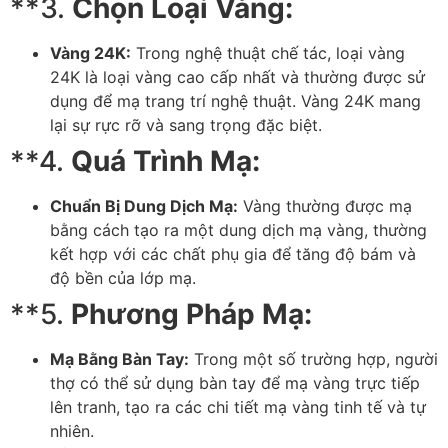
**3.
Chọn Loại Vàng:
Vàng 24K:
Trong nghệ thuật chế tác, loại vàng
24K là loại vàng cao cấp nhất và thường được sử
dụng để mạ trang trí nghệ thuật. Vàng 24K mang
lại sự rực rỡ và sang trọng đặc biệt.
**4.
Quá Trình Mạ:
Chuẩn Bị Dung Dịch Mạ:
Vàng thường được mạ
bằng cách tạo ra một dung dịch mạ vàng, thường
kết hợp với các chất phụ gia để tăng độ bám và
độ bền của lớp mạ.
**5.
Phương Pháp Mạ:
Mạ Bằng Bàn Tay:
Trong một số trường hợp, người
thợ có thể sử dụng bàn tay để mạ vàng trực tiếp
lên tranh, tạo ra các chi tiết mạ vàng tinh tế và tự
nhiên.