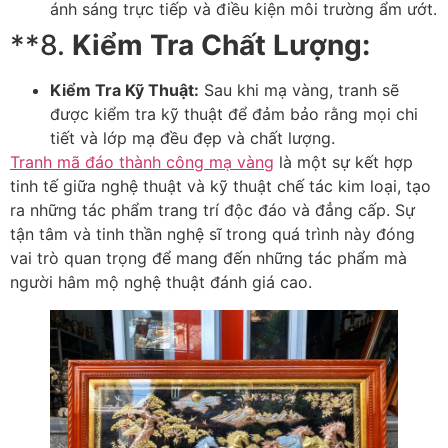
ánh sáng trực tiếp và điều kiện môi trường ẩm ướt.
**8.
Kiểm Tra Chất Lượng:
Kiểm Tra Kỹ Thuật:
Sau khi mạ vàng, tranh sẽ
được kiểm tra kỹ thuật để đảm bảo rằng mọi chi
tiết và lớp mạ đều đẹp và chất lượng.
Tranh mã đáo thành công mạ vàng
là một sự kết hợp
tinh tế giữa nghệ thuật và kỹ thuật chế tác kim loại, tạo
ra những tác phẩm trang trí độc đáo và đẳng cấp. Sự
tận tâm và tinh thần nghệ sĩ trong quá trình này đóng
vai trò quan trọng để mang đến những tác phẩm mà
người hâm mộ nghệ thuật đánh giá cao.