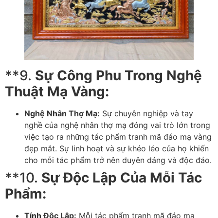
**9.
Sự Công Phu Trong Nghệ
Thuật Mạ Vàng:
Nghệ Nhân Thợ Mạ:
Sự chuyên nghiệp và tay
nghề của nghệ nhân thợ mạ đóng vai trò lớn trong
việc tạo ra những tác phẩm tranh mã đáo mạ vàng
đẹp mắt. Sự linh hoạt và sự khéo léo của họ khiến
cho mỗi tác phẩm trở nên duyên dáng và độc đáo.
**10.
Sự Độc Lập Của Mỗi Tác
Phẩm:
Tính Độc Lập:
Mỗi tác phẩm tranh mã đáo mạ