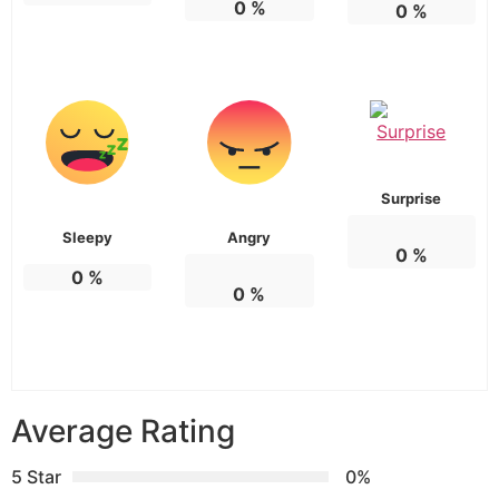
0
%
0
%
Surprise
Sleepy
Angry
0
%
0
%
0
%
Average Rating
5 Star
0%