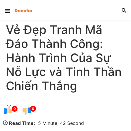
Vẻ Đẹp Tranh Mã
Đáo Thành Công:
Hành Trình Của Sự
Nỗ Lực và Tinh Thần
Chiến Thắng
0
0
Read Time:
5 Minute, 42 Second