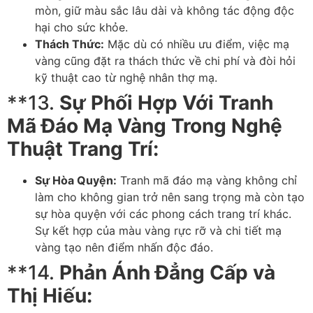
mòn, giữ màu sắc lâu dài và không tác động độc
hại cho sức khỏe.
Thách Thức:
Mặc dù có nhiều ưu điểm, việc mạ
vàng cũng đặt ra thách thức về chi phí và đòi hỏi
kỹ thuật cao từ nghệ nhân thợ mạ.
**13.
Sự Phối Hợp Với Tranh
Mã Đáo Mạ Vàng Trong Nghệ
Thuật Trang Trí:
Sự Hòa Quyện:
Tranh mã đáo mạ vàng không chỉ
làm cho không gian trở nên sang trọng mà còn tạo
sự hòa quyện với các phong cách trang trí khác.
Sự kết hợp của màu vàng rực rỡ và chi tiết mạ
vàng tạo nên điểm nhấn độc đáo.
**14.
Phản Ánh Đẳng Cấp và
Thị Hiếu: