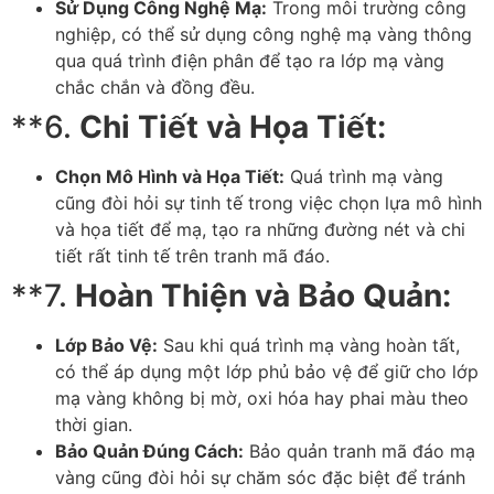
Sử Dụng Công Nghệ Mạ:
Trong môi trường công
nghiệp, có thể sử dụng công nghệ mạ vàng thông
qua quá trình điện phân để tạo ra lớp mạ vàng
chắc chắn và đồng đều.
**6.
Chi Tiết và Họa Tiết:
Chọn Mô Hình và Họa Tiết:
Quá trình mạ vàng
cũng đòi hỏi sự tinh tế trong việc chọn lựa mô hình
và họa tiết để mạ, tạo ra những đường nét và chi
tiết rất tinh tế trên tranh mã đáo.
**7.
Hoàn Thiện và Bảo Quản:
Lớp Bảo Vệ:
Sau khi quá trình mạ vàng hoàn tất,
có thể áp dụng một lớp phủ bảo vệ để giữ cho lớp
mạ vàng không bị mờ, oxi hóa hay phai màu theo
thời gian.
Bảo Quản Đúng Cách:
Bảo quản tranh mã đáo mạ
vàng cũng đòi hỏi sự chăm sóc đặc biệt để tránh