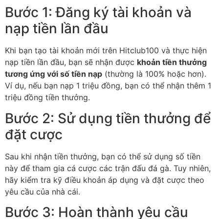
Bước 1: Đăng ký tài khoản và
nạp tiền lần đầu
Khi bạn tạo tài khoản mới trên Hitclub100 và thực hiện
nạp tiền lần đầu, bạn sẽ nhận được
khoản tiền thưởng
tương ứng với số tiền nạp
(thường là 100% hoặc hơn).
Ví dụ, nếu bạn nạp 1 triệu đồng, bạn có thể nhận thêm 1
triệu đồng tiền thưởng.
Bước 2: Sử dụng tiền thưởng để
đặt cược
Sau khi nhận tiền thưởng, bạn có thể sử dụng số tiền
này để tham gia cá cược các trận đấu đá gà. Tuy nhiên,
hãy kiểm tra kỹ điều khoản áp dụng và đặt cược theo
yêu cầu của nhà cái.
Bước 3: Hoàn thành yêu cầu