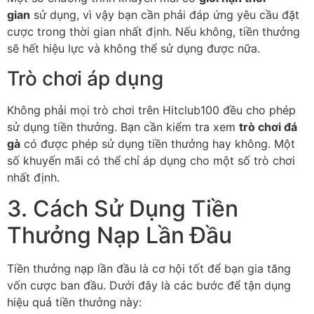
gian
sử dụng, vì vậy bạn cần phải đáp ứng yêu cầu đặt
cược trong thời gian nhất định. Nếu không, tiền thưởng
sẽ hết hiệu lực và không thể sử dụng được nữa.
Trò chơi áp dụng
Không phải mọi trò chơi trên Hitclub100 đều cho phép
sử dụng tiền thưởng. Bạn cần kiểm tra xem
trò chơi đá
gà
có được phép sử dụng tiền thưởng hay không. Một
số khuyến mãi có thể chỉ áp dụng cho một số trò chơi
nhất định.
3. Cách Sử Dụng Tiền
Thưởng Nạp Lần Đầu
Tiền thưởng nạp lần đầu là cơ hội tốt để bạn gia tăng
vốn cược ban đầu. Dưới đây là các bước để tận dụng
hiệu quả tiền thưởng này: