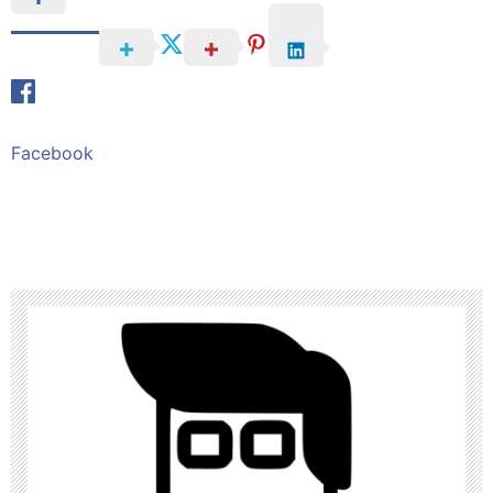
Facebook