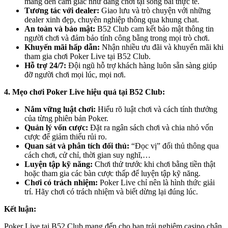
mang đến cảm giác như đang chơi tại sòng bài thực tế.
Tương tác với dealer:
Giao lưu và trò chuyện với những
dealer xinh đẹp, chuyên nghiệp thông qua khung chat.
An toàn và bảo mật:
B52 Club cam kết bảo mật thông tin
người chơi và đảm bảo tính công bằng trong mọi trò chơi.
Khuyến mãi hấp dẫn:
Nhận nhiều ưu đãi và khuyến mãi khi
tham gia chơi Poker Live tại B52 Club.
Hỗ trợ 24/7:
Đội ngũ hỗ trợ khách hàng luôn sẵn sàng giúp
đỡ người chơi mọi lúc, mọi nơi.
4. Mẹo chơi Poker Live hiệu quả tại B52 Club:
Nắm vững luật chơi:
Hiểu rõ luật chơi và cách tính thưởng
của từng phiên bản Poker.
Quản lý vốn cược:
Đặt ra ngân sách chơi và chia nhỏ vốn
cược để giảm thiểu rủi ro.
Quan sát và phân tích đối thủ:
“Đọc vị” đối thủ thông qua
cách chơi, cử chỉ, thời gian suy nghĩ,…
Luyện tập kỹ năng:
Chơi thử trước khi chơi bằng tiền thật
hoặc tham gia các bàn cược thấp để luyện tập kỹ năng.
Chơi có trách nhiệm:
Poker Live chỉ nên là hình thức giải
trí. Hãy chơi có trách nhiệm và biết dừng lại đúng lúc.
Kết luận:
Poker Live tại B52 Club mang đến cho bạn trải nghiệm casino chân