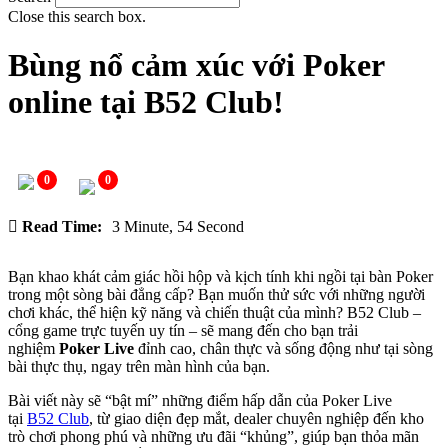
Close this search box.
Bùng nổ cảm xúc với Poker
online tại B52 Club!
0
0
Read Time:
3 Minute, 54 Second
Bạn khao khát cảm giác hồi hộp và kịch tính khi ngồi tại bàn Poker
trong một sòng bài đẳng cấp? Bạn muốn thử sức với những người
chơi khác, thể hiện kỹ năng và chiến thuật của mình? B52 Club –
cổng game trực tuyến uy tín – sẽ mang đến cho bạn trải
nghiệm
Poker Live
đỉnh cao, chân thực và sống động như tại sòng
bài thực thụ, ngay trên màn hình của bạn.
Bài viết này sẽ “bật mí” những điểm hấp dẫn của Poker Live
tại
B52 Club
, từ giao diện đẹp mắt, dealer chuyên nghiệp đến kho
trò chơi phong phú và những ưu đãi “khủng”, giúp bạn thỏa mãn