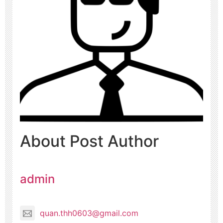
About Post Author
admin
quan.thh0603@gmail.com