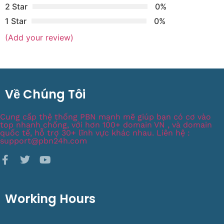
2 Star
0%
1 Star
0%
(Add your review)
Về Chúng Tôi
Cung cấp thệ thống PBN mạnh mẽ giúp bạn có cơ vào
top nhanh chống, với hơn 100+ domain VN , và domain
quốc tế, hỗ trợ 30+ lĩnh vực khác nhau. Liên hệ :
support@pbn24h.com
Working Hours