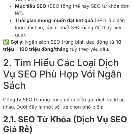
Mục tiêu SEO
(SEO tổng thể hay SEO từ khóa đơn
lẻ?).
Thời gian mong muốn đạt kết quả
(SEO là chiến
lược dài hạn, cần ít nhất 3-6 tháng để thấy hiệu
quả).
✅
Gợi ý:
Ngân sách SEO trung bình dao động từ
10
triệu – 100 triệu đồng/tháng
tùy theo yêu cầu.
2. Tìm Hiểu Các Loại Dịch
Vụ SEO Phù Hợp Với Ngân
Sách
Công ty SEO thường cung cấp nhiều gói dịch vụ khác
nhau. Dưới đây là một số lựa chọn phổ biến:
2.1. SEO Từ Khóa (Dịch Vụ SEO
Giá Rẻ)