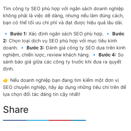
Tìm công ty SEO phù hợp với ngân sách doanh nghiệp
không phải là việc dễ dàng, nhưng nếu làm đúng cách,
bạn có thể tối ưu chi phí và đạt được hiệu quả lâu dài.
🔹
Bước 1:
Xác định ngân sách SEO phù hợp. 🔹
Bước
2:
Chọn loại dịch vụ SEO phù hợp với mục tiêu kinh
doanh. 🔹
Bước 3:
Đánh giá công ty SEO dựa trên kinh
nghiệm, chiến lược, review khách hàng. 🔹
Bước 4:
So
sánh báo giá giữa các công ty trước khi đưa ra quyết
định.
👉 Nếu doanh nghiệp bạn đang tìm kiếm một đơn vị
SEO chuyên nghiệp, hãy áp dụng những tiêu chí trên để
lựa chọn đối tác đáng tin cậy nhất!
Share