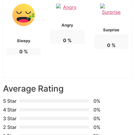
Angry
Surprise
0
%
Sleepy
0
%
0
%
Average Rating
5 Star
0%
4 Star
0%
3 Star
0%
2 Star
0%