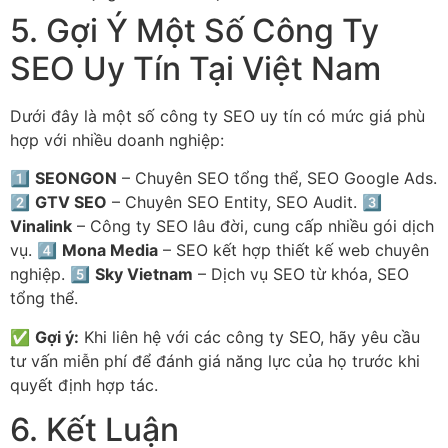
5. Gợi Ý Một Số Công Ty
SEO Uy Tín Tại Việt Nam
Dưới đây là một số công ty SEO uy tín có mức giá phù
hợp với nhiều doanh nghiệp:
1️⃣
SEONGON
– Chuyên SEO tổng thể, SEO Google Ads.
2️⃣
GTV SEO
– Chuyên SEO Entity, SEO Audit. 3️⃣
Vinalink
– Công ty SEO lâu đời, cung cấp nhiều gói dịch
vụ. 4️⃣
Mona Media
– SEO kết hợp thiết kế web chuyên
nghiệp. 5️⃣
Sky Vietnam
– Dịch vụ SEO từ khóa, SEO
tổng thể.
✅
Gợi ý:
Khi liên hệ với các công ty SEO, hãy yêu cầu
tư vấn miễn phí để đánh giá năng lực của họ trước khi
quyết định hợp tác.
6. Kết Luận