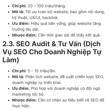
Chi phí:
20 – 100 triệu/tháng.
Mô tả:
Tối ưu toàn bộ website, bao gồm nội dung,
kỹ thuật, UX/UI, backlink.
Ưu điểm:
Hiệu quả bền vững, giúp website tăng
trưởng lâu dài.
Nhược điểm:
Cần thời gian dài để thấy kết quả.
2.3. SEO Audit & Tư Vấn (Dịch
Vụ SEO Cho Doanh Nghiệp Tự
Làm)
Chi phí:
5 – 15 triệu/lần.
Mô tả:
Phân tích website, đề xuất chiến lược SEO,
doanh nghiệp tự triển khai.
Ưu điểm:
Phù hợp với doanh nghiệp có đội ngũ
marketing nội bộ.
Nhược điểm:
Cần có nhân sự hiểu biết về SEO để
thực hiện.