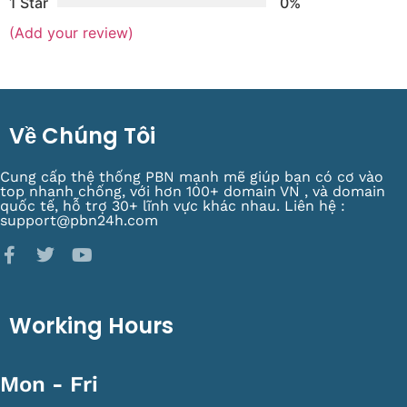
1 Star
0%
(Add your review)
Về Chúng Tôi
Cung cấp thệ thống PBN mạnh mẽ giúp bạn có cơ vào
top nhanh chống, với hơn 100+ domain VN , và domain
quốc tế, hỗ trợ 30+ lĩnh vực khác nhau. Liên hệ :
support@pbn24h.com
Working Hours
Mon - Fri