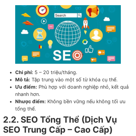
Chi phí:
5 – 20 triệu/tháng.
Mô tả:
Tập trung vào một số từ khóa cụ thể.
Ưu điểm:
Phù hợp với doanh nghiệp nhỏ, kết quả
nhanh hơn.
Nhược điểm:
Không bền vững nếu không tối ưu
tổng thể.
2.2. SEO Tổng Thể (Dịch Vụ
SEO Trung Cấp – Cao Cấp)