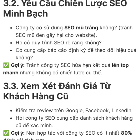
3.2. Yêu Cầu Chiến Lược SEO
Minh Bạch
Công ty có sử dụng
SEO mũ trắng
không? (tránh
SEO mũ đen gây hại cho website).
Họ có quy trình SEO rõ ràng không?
Có cung cấp báo cáo định kỳ để theo dõi hiệu quả
không?
✅
Gợi ý:
Tránh công ty SEO hứa hẹn kết quả
lên top
nhanh
nhưng không có chiến lược cụ thể.
3.3. Xem Xét Đánh Giá Từ
Khách Hàng Cũ
Kiểm tra review trên Google, Facebook, LinkedIn.
Hỏi công ty SEO cung cấp danh sách khách hàng
cũ để xác minh.
✅
Gợi ý:
Nên hợp tác với công ty SEO có ít nhất
80%