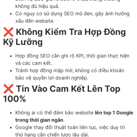
không đủ hiệu quả.
Có nguy cơ sử dụng SEO mũ đen, gây ảnh hưởng
xấu đến website.
❌
Không Kiểm Tra Hợp Đồng
Kỹ Lưỡng
Hợp đồng SEO cần ghi rõ KPI, thời gian thực hiện
và các cam kết.
Tránh hợp đồng mập mờ, không có điều khoản
bảo vệ quyền lợi doanh nghiệp.
❌
Tin Vào Cam Kết Lên Top
100%
Không ai có thể đảm bảo website
lên top 1 Google
trong thời gian ngắn
.
Google thay đổi thuật toán liên tục, việc duy trì
thứ hạng cần chiến lược lâu dài.