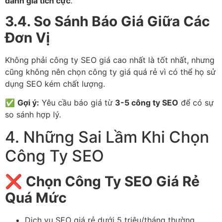
đánh giá tích cực
.
3.4. So Sánh Báo Giá Giữa Các
Đơn Vị
Không phải công ty SEO giá cao nhất là tốt nhất, nhưng
cũng không nên chọn công ty giá quá rẻ vì có thể họ sử
dụng SEO kém chất lượng.
✅
Gợi ý:
Yêu cầu báo giá từ
3-5 công ty SEO
để có sự
so sánh hợp lý.
4. Những Sai Lầm Khi Chọn
Công Ty SEO
❌
Chọn Công Ty SEO Giá Rẻ
Quá Mức
Dịch vụ SEO giá rẻ dưới 5 triệu/tháng thường