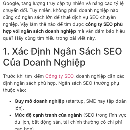
Google, tăng lượng truy cập tự nhiên và nâng cao tỷ lệ
chuyển đổi. Tuy nhiên, không phải doanh nghiệp nào
cũng có ngân sách lớn để thuê dịch vụ SEO chuyên
nghiệp. Vậy làm thế nào để tìm được
công ty SEO phù
hợp với ngân sách doanh nghiệp
mà vẫn đảm bảo hiệu
quả? Hãy cùng tìm hiểu trong bài viết này.
1. Xác Định Ngân Sách SEO
Của Doanh Nghiệp
Trước khi tìm kiếm
Công ty SEO
, doanh nghiệp cần xác
định ngân sách phù hợp. Ngân sách SEO thường phụ
thuộc vào:
Quy mô doanh nghiệp
(startup, SME hay tập đoàn
lớn).
Mức độ cạnh tranh của ngành
(SEO trong lĩnh vực
du lịch, bất động sản, tài chính thường có chi phí
cao hơn).