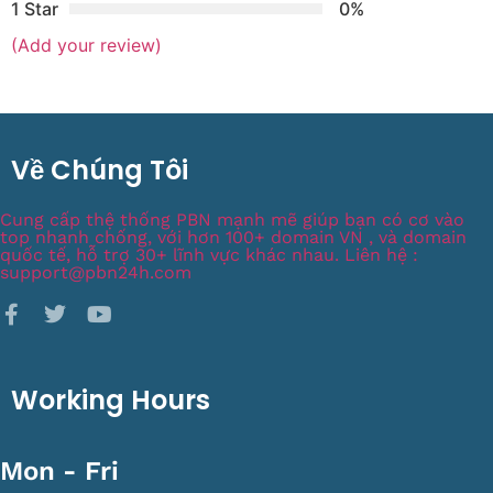
1 Star
0%
(Add your review)
Về Chúng Tôi
Cung cấp thệ thống PBN mạnh mẽ giúp bạn có cơ vào
top nhanh chống, với hơn 100+ domain VN , và domain
quốc tế, hỗ trợ 30+ lĩnh vực khác nhau. Liên hệ :
support@pbn24h.com
Working Hours
Mon - Fri