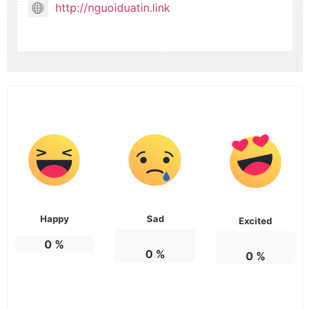
http://nguoiduatin.link
Happy
Sad
Excited
0
%
0
%
0
%