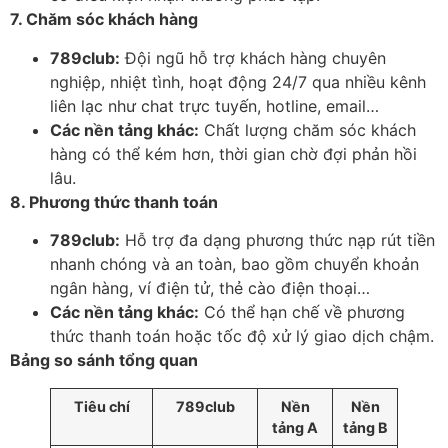
7. Chăm sóc khách hàng
789club:
Đội ngũ hỗ trợ khách hàng chuyên
nghiệp, nhiệt tình, hoạt động 24/7 qua nhiều kênh
liên lạc như chat trực tuyến, hotline, email…
Các nền tảng khác:
Chất lượng chăm sóc khách
hàng có thể kém hơn, thời gian chờ đợi phản hồi
lâu.
8. Phương thức thanh toán
789club:
Hỗ trợ đa dạng phương thức nạp rút tiền
nhanh chóng và an toàn, bao gồm chuyển khoản
ngân hàng, ví điện tử, thẻ cào điện thoại…
Các nền tảng khác:
Có thể hạn chế về phương
thức thanh toán hoặc tốc độ xử lý giao dịch chậm.
Bảng so sánh tổng quan
Tiêu chí
789club
Nền
Nền
tảng A
tảng B