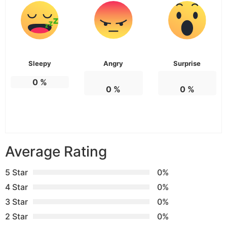
Sleepy
Angry
Surprise
0
%
0
%
0
%
Average Rating
5 Star
0%
4 Star
0%
3 Star
0%
2 Star
0%