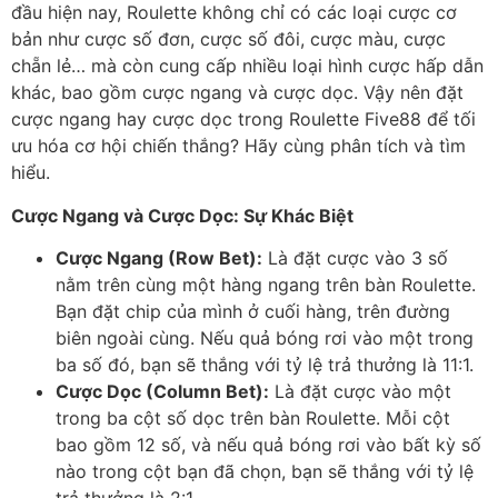
đầu hiện nay, Roulette không chỉ có các loại cược cơ
bản như cược số đơn, cược số đôi, cược màu, cược
chẵn lẻ… mà còn cung cấp nhiều loại hình cược hấp dẫn
khác, bao gồm cược ngang và cược dọc. Vậy nên đặt
cược ngang hay cược dọc trong Roulette Five88 để tối
ưu hóa cơ hội chiến thắng? Hãy cùng phân tích và tìm
hiểu.
Cược Ngang và Cược Dọc: Sự Khác Biệt
Cược Ngang (Row Bet):
Là đặt cược vào 3 số
nằm trên cùng một hàng ngang trên bàn Roulette.
Bạn đặt chip của mình ở cuối hàng, trên đường
biên ngoài cùng. Nếu quả bóng rơi vào một trong
ba số đó, bạn sẽ thắng với tỷ lệ trả thưởng là 11:1.
Cược Dọc (Column Bet):
Là đặt cược vào một
trong ba cột số dọc trên bàn Roulette. Mỗi cột
bao gồm 12 số, và nếu quả bóng rơi vào bất kỳ số
nào trong cột bạn đã chọn, bạn sẽ thắng với tỷ lệ