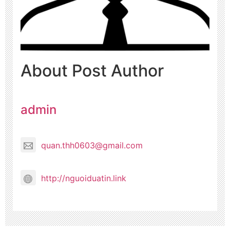
About Post Author
admin
quan.thh0603@gmail.com
http://nguoiduatin.link