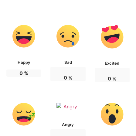
Happy
Sad
Excited
0
%
0
%
0
%
Angry