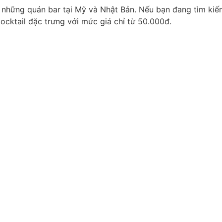
những quán bar tại Mỹ và Nhật Bản. Nếu bạn đang tìm kiếm m
cktail đặc trưng với mức giá chỉ từ 50.000đ.