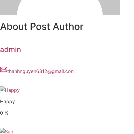
About Post Author
admin
thanhnguyen6312@gmail.con
Happy
0
%