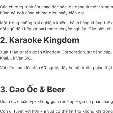
Các chương trình âm nhạc đặc sắc, đa dạng là một trong n
bùng nổ hoà cùng những điệu nhảy hiện đại.
Một trong những trải nghiệm khiến khách hàng không thể 
đội ngũ đầu bếp và bartender chuyên nghiệp. Đặc biệt, ch
2. Karaoke Kingdom
Xuất thân từ tập đoàn Kingdom Corporation, sự đẳng cấp, 
Khải, Lê Văn Sỹ,…
Với sức chứa lên đến 60 người, đây là một không gian thật
3. Cao Ốc & Beer
Quán ốc chuẩn vị – không gian rooftop – giá cả phải chăng
Còn gì tuyệt vời hơn khi vừa có thể hít thở không khí tro