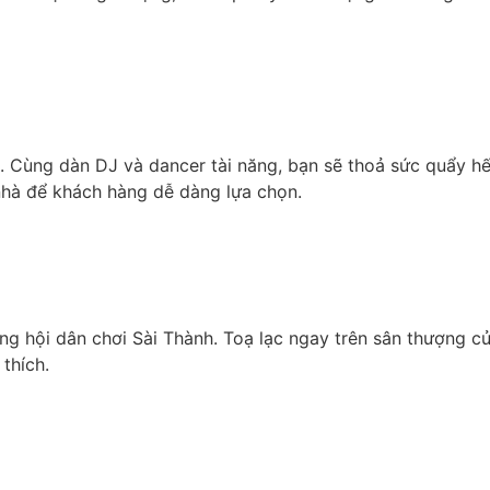
Cùng dàn DJ và dancer tài năng, bạn sẽ thoả sức quẩy hết 
nhà để khách hàng dễ dàng lựa chọn.
rong hội dân chơi Sài Thành. Toạ lạc ngay trên sân thượng
 thích.