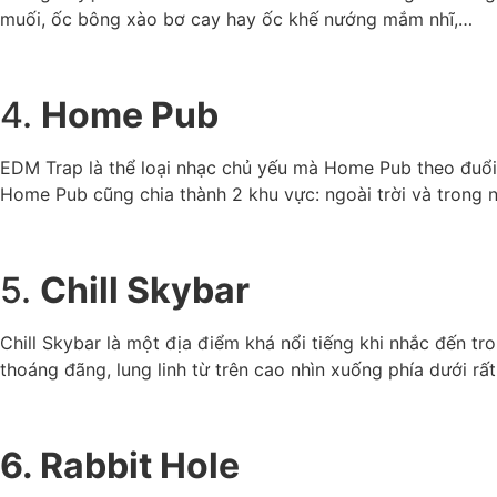
muối, ốc bông xào bơ cay hay ốc khế nướng mắm nhĩ,…
4.
Home Pub
EDM Trap là thể loại nhạc chủ yếu mà Home Pub theo đuổi. 
Home Pub cũng chia thành 2 khu vực: ngoài trời và trong 
5.
Chill Skybar
Chill Skybar là một địa điểm khá nổi tiếng khi nhắc đến t
thoáng đãng, lung linh từ trên cao nhìn xuống phía dưới rất
6. Rabbit Hole