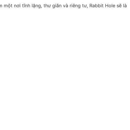
ột nơi tĩnh lặng, thư giãn và riêng tư, Rabbit Hole sẽ là