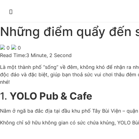
Những điểm quẩy đến 
0
0
Read Time:
3 Minute, 2 Second
Là một thành phố “sống” về đêm, không khó để nhận ra nh
độc đáo và đặc biệt, giúp bạn thoả sức vui chơi thâu đê
nhé!
1.
YOLO Pub & Cafe
Nằm ở ngã ba đắc địa tại đầu khu phố Tây Bùi Viện – quận 
Không chỉ sở hữu không gian có sức chứa khủng, YOLO Bùi 