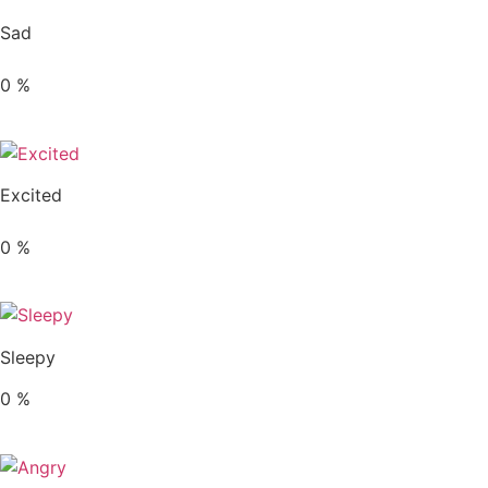
Sad
0
%
Excited
0
%
Sleepy
0
%