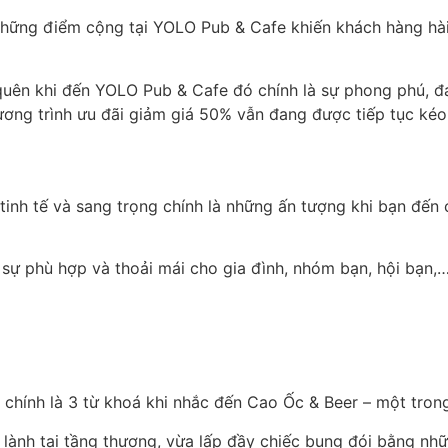
hững điểm cộng tại YOLO Pub & Cafe khiến khách hàng hài l
quên khi đến YOLO Pub & Cafe đó chính là sự phong phú, đ
ương trình ưu đãi giảm giá 50% vẫn đang được tiếp tục ké
tinh tế và sang trọng chính là những ấn tượng khi bạn đến
 sự phù hợp và thoải mái cho gia đình, nhóm bạn, hội bạn,
 chính là 3 từ khoá khi nhắc đến Cao Ốc & Beer – một tron
ng lành tại tầng thượng, vừa lấp đầy chiếc bụng đói bằng 