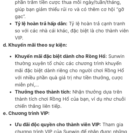
phần trăm tiền cược thua mỗi ngày/tuần/tháng,
giúp bạn giảm thiểu rủi ro và có thêm cơ hội “gỡ
gạc”.
Tỷ lệ hoàn trả hấp dẫn:
Tỷ lệ hoàn trả cạnh tranh
so với các nhà cái khác, đặc biệt là cho thành viên
VIP.
d. Khuyến mãi theo sự kiện:
Khuyến mãi đặc biệt dành cho Rồng Hổ:
Sunwin
thường xuyên tổ chức các chương trình khuyến
mãi đặc biệt dành riêng cho người chơi Rồng Hổ
với nhiều phần quà giá trị như tiền thưởng, cược
miễn phí,…
Thưởng theo thành tích:
Nhận thưởng dựa trên
thành tích chơi Rồng Hổ của bạn, ví dụ như chuỗi
chiến thắng liên tiếp.
e. Chương trình VIP:
Ưu đãi độc quyền cho thành viên VIP:
Tham gia
chương trình VIP của Sunwin để nhận được những