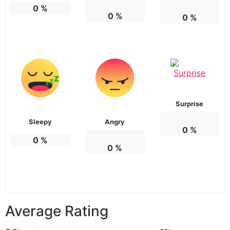
0
%
0
%
0
%
Surprise
Sleepy
Angry
0
%
0
%
0
%
Average Rating