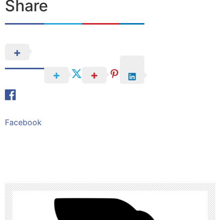
Share
Facebook