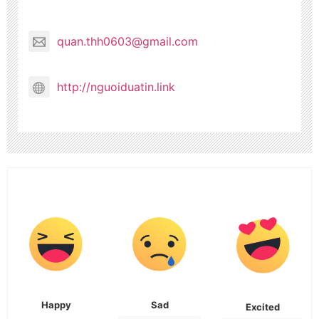
quan.thh0603@gmail.com
http://nguoiduatin.link
Happy
Sad
Excited