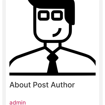
About Post Author
admin