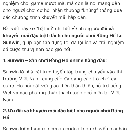
nghiệm chơi game mượt mà, mà còn là nơi mang đến
cho người chơi cơ hội nhận thưởng “khủng” thông qua
các chương trình khuyến mãi hấp dẫn.
Bài viết này sẽ “bật mí” chi tiết về những
ưu đãi và
khuyến mãi đặc biệt dành cho người chơi Rồng Hổ tại
Sunwin
, giúp bạn tận dụng tối đa lợi ích và trải nghiệm
cá cược thú vị hơn bao giờ hết.
1. Sunwin – Sân chơi Rồng Hổ online hàng đầu:
Sunwin là nhà cái trực tuyến tập trung chủ yếu vào thị
trường Việt Nam, cung cấp đa dạng các trò chơi cá
cược. Họ nổi bật với giao diện thân thiện, hỗ trợ tiếng
Việt và các phương thức thanh toán phổ biến tại Việt
Nam.
2. Ưu đãi và khuyến mãi đặc biệt cho người chơi Rồng
Hổ:
Sunwin luôn tung ra những chương trình khuyến mãi hấp