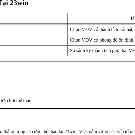
Tại 23win
Ứ
Chọn VĐV có thành tích nổi bật, đ
Chọn VĐV có phong độ ổn định, l
So sánh kỹ thành tích giữa hai 
i chơi thể thao.
n thắng trong cá cược thể thao tại 23win. Việc nắm vững các yếu tố như t