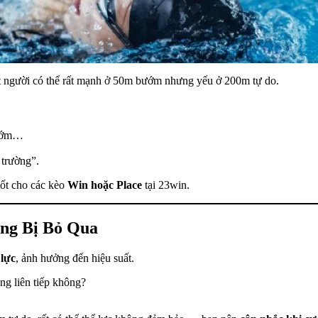
t người có thể rất mạnh ở 50m bướm nhưng yếu ở 200m tự do.
bướm…
 trường”.
tốt cho các kèo
Win hoặc Place
tại 23win.
ờng Bị Bỏ Qua
 lực
, ảnh hưởng đến hiệu suất.
ng liên tiếp không?