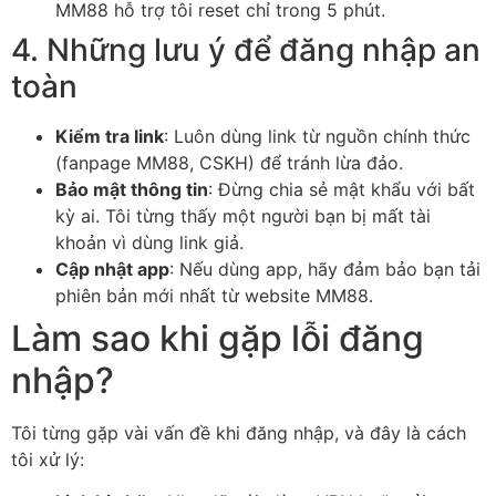
MM88 hỗ trợ tôi reset chỉ trong 5 phút.
4. Những lưu ý để đăng nhập an
toàn
Kiểm tra link
: Luôn dùng link từ nguồn chính thức
(fanpage MM88, CSKH) để tránh lừa đảo.
Bảo mật thông tin
: Đừng chia sẻ mật khẩu với bất
kỳ ai. Tôi từng thấy một người bạn bị mất tài
khoản vì dùng link giả.
Cập nhật app
: Nếu dùng app, hãy đảm bảo bạn tải
phiên bản mới nhất từ website MM88.
Làm sao khi gặp lỗi đăng
nhập?
Tôi từng gặp vài vấn đề khi đăng nhập, và đây là cách
tôi xử lý: