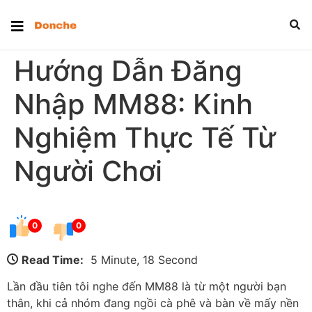
Hướng Dẫn Đăng
Nhập MM88: Kinh
Nghiệm Thực Tế Từ
Người Chơi
0
0
Read Time:
5 Minute, 18 Second
Lần đầu tiên tôi nghe đến MM88 là từ một người bạn
thân, khi cả nhóm đang ngồi cà phê và bàn về mấy nền