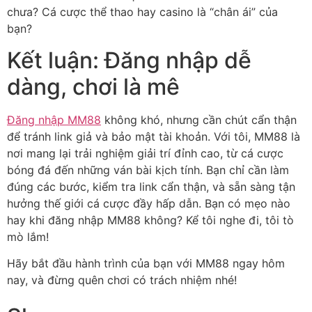
chưa? Cá cược thể thao hay casino là “chân ái” của
bạn?
Kết luận: Đăng nhập dễ
dàng, chơi là mê
Đăng nhập MM88
không khó, nhưng cần chút cẩn thận
để tránh link giả và bảo mật tài khoản. Với tôi, MM88 là
nơi mang lại trải nghiệm giải trí đỉnh cao, từ cá cược
bóng đá đến những ván bài kịch tính. Bạn chỉ cần làm
đúng các bước, kiểm tra link cẩn thận, và sẵn sàng tận
hưởng thế giới cá cược đầy hấp dẫn. Bạn có mẹo nào
hay khi đăng nhập MM88 không? Kể tôi nghe đi, tôi tò
mò lắm!
Hãy bắt đầu hành trình của bạn với MM88 ngay hôm
nay, và đừng quên chơi có trách nhiệm nhé!