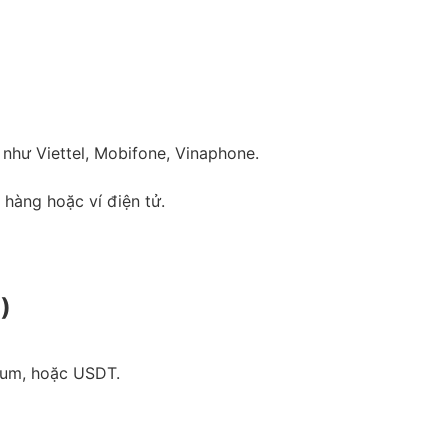
 như Viettel, Mobifone, Vinaphone.
 hàng hoặc ví điện tử.
)
reum, hoặc USDT.