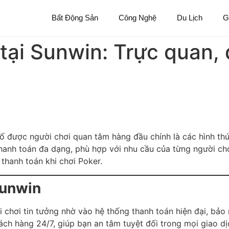
Bất Động Sản
Công Nghệ
Du Lịch
G
tại Sunwin: Trực quan, 
ố được người chơi quan tâm hàng đầu chính là các hình thức 
anh toán đa dạng, phù hợp với nhu cầu của từng người chơi
 thanh toán khi chơi Poker.
Sunwin
 chơi tin tưởng nhờ vào hệ thống thanh toán hiện đại, bảo 
h hàng 24/7, giúp bạn an tâm tuyệt đối trong mọi giao dị