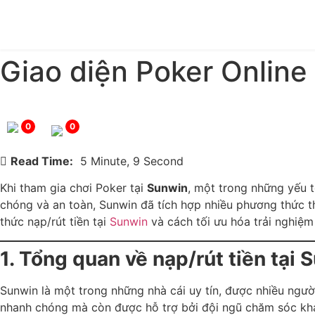
Giao diện Poker Online 
0
0
Read Time:
5 Minute, 9 Second
Khi tham gia chơi Poker tại
Sunwin
, một trong những yếu t
chóng và an toàn, Sunwin đã tích hợp nhiều phương thức th
thức nạp/rút tiền tại
Sunwin
và cách tối ưu hóa trải nghiệm
1. Tổng quan về nạp/rút tiền tại 
Sunwin là một trong những nhà cái uy tín, được nhiều người
nhanh chóng mà còn được hỗ trợ bởi đội ngũ chăm sóc khác