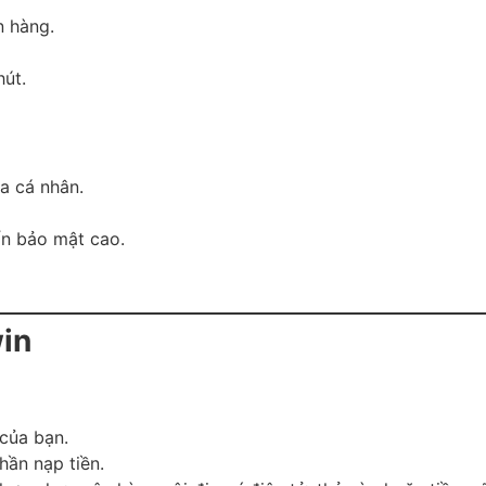
n hàng.
út.
óa cá nhân.
ốn bảo mật cao.
win
của bạn.
hần nạp tiền.