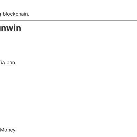
 blockchain.
Sunwin
ủa bạn.
 Money.