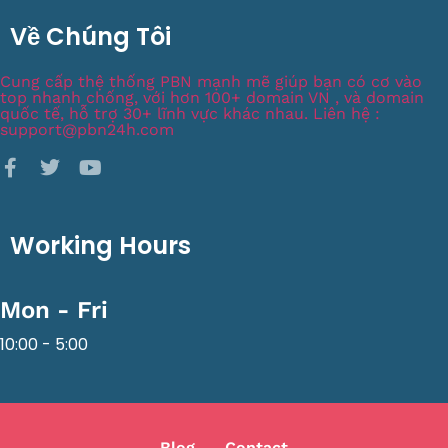
Về Chúng Tôi
Cung cấp thệ thống PBN mạnh mẽ giúp bạn có cơ vào
top nhanh chống, với hơn 100+ domain VN , và domain
quốc tế, hỗ trợ 30+ lĩnh vực khác nhau. Liên hệ :
support@pbn24h.com
Working Hours
Mon - Fri
10:00 - 5:00
Blog
Contact