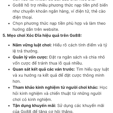
Go88 hỗ trợ nhiều phương thức nạp tiền phổ biến
như chuyển khoản ngân hàng, ví điện tử, thẻ cào
điện thoại.
Chọn phương thức nạp tiền phù hợp và làm theo
hướng dẫn trên website.
5. Mẹo chơi Xóc Đĩa hiệu quả trên Go88:
Nắm vững luật chơi:
Hiểu rõ cách tính điểm và tỷ
lệ trả thưởng.
Quản lý vốn cược:
Đặt ra ngân sách và chia nhỏ
vốn cược để tránh thua lỗ quá nhiều.
Quan sát kết quả các ván trước:
Tìm hiểu quy luật
và xu hướng ra kết quả để đặt cược thông minh
hơn.
Tham khảo kinh nghiệm từ người chơi khác:
Học
hỏi kinh nghiệm và chiến thuật từ những người
chơi có kinh nghiệm.
Tận dụng khuyến mãi:
Sử dụng các khuyến mãi
của Go88 để tăng cơ hội thắng.