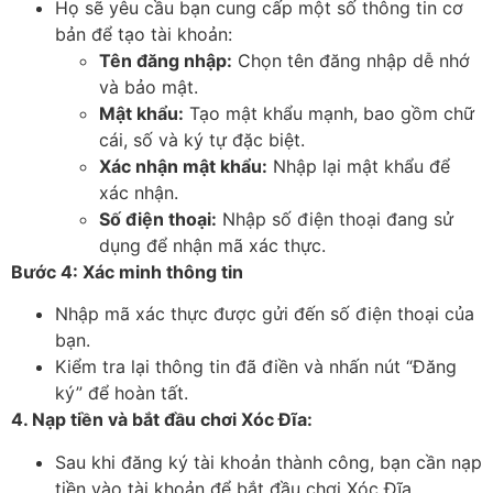
Họ sẽ yêu cầu bạn cung cấp một số thông tin cơ
bản để tạo tài khoản:
Tên đăng nhập:
Chọn tên đăng nhập dễ nhớ
và bảo mật.
Mật khẩu:
Tạo mật khẩu mạnh, bao gồm chữ
cái, số và ký tự đặc biệt.
Xác nhận mật khẩu:
Nhập lại mật khẩu để
xác nhận.
Số điện thoại:
Nhập số điện thoại đang sử
dụng để nhận mã xác thực.
Bước 4: Xác minh thông tin
Nhập mã xác thực được gửi đến số điện thoại của
bạn.
Kiểm tra lại thông tin đã điền và nhấn nút “Đăng
ký” để hoàn tất.
4. Nạp tiền và bắt đầu chơi Xóc Đĩa:
Sau khi đăng ký tài khoản thành công, bạn cần nạp
tiền vào tài khoản để bắt đầu chơi Xóc Đĩa.