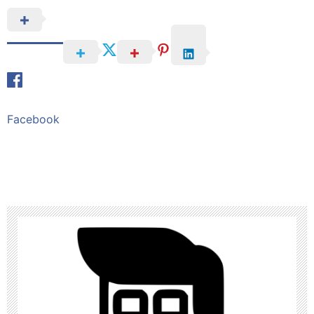
Facebook