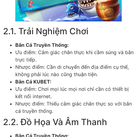
2.1. Trải Nghiệm Chơi
Bắn Cá Truyền Thống:
Ưu điểm: Cảm giác chân thực khi cầm súng và bắn
trực tiếp.
Nhược điểm: Cần di chuyển đến địa điểm cụ thể,
không phải lúc nào cũng thuận tiện.
Bắn Cá KUBET:
Ưu điểm: Chơi mọi lúc mọi nơi chỉ cần có thiết bị
kết nối internet.
Nhược điểm: Thiếu cảm giác chân thực so với bắn
cá truyền thống.
2.2. Đồ Họa Và Âm Thanh
Bắn Cá Truyền Thống: