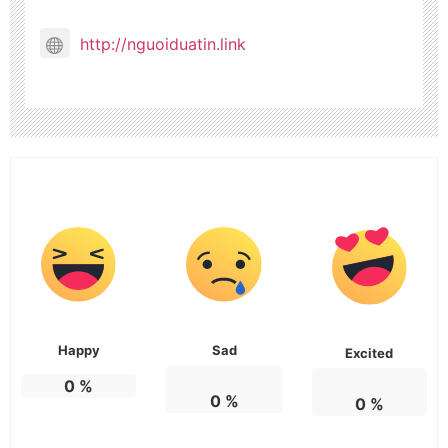
http://nguoiduatin.link
Happy
Sad
Excited
0
%
0
%
0
%