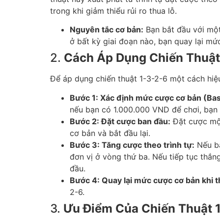
trong khi giảm thiểu rủi ro thua lỗ.
Nguyên tắc cơ bản:
Bạn bắt đầu với một
ở bất kỳ giai đoạn nào, bạn quay lại mứ
2.
Cách Áp Dụng Chiến Thuật
Để áp dụng chiến thuật 1-3-2-6 một cách hiệu
Bước 1: Xác định mức cược cơ bản (Bas
nếu bạn có 1.000.000 VND để chơi, bạn 
Bước 2: Đặt cược ban đầu:
Đặt cược một
cơ bản và bắt đầu lại.
Bước 3: Tăng cược theo trình tự:
Nếu bạ
đơn vị ở vòng thứ ba. Nếu tiếp tục thắn
đầu.
Bước 4: Quay lại mức cược cơ bản khi t
2-6.
3.
Ưu Điểm Của Chiến Thuật 