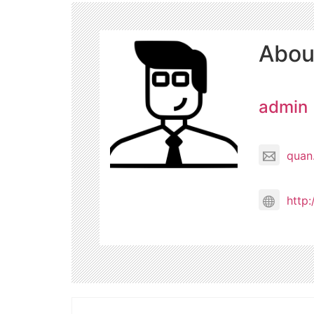
Abou
admin
quan
http: