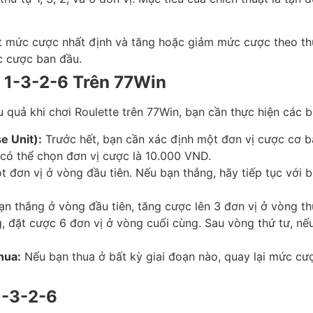
 mức cược nhất định và tăng hoặc giảm mức cược theo thứ
c cược ban đầu.
 1-3-2-6 Trên 77Win
 quả khi chơi Roulette trên 77Win, bạn cần thực hiện các 
e Unit):
Trước hết, bạn cần xác định một đơn vị cược cơ b
có thể chọn đơn vị cược là 10.000 VND.
 đơn vị ở vòng đầu tiên. Nếu bạn thắng, hãy tiếp tục với 
n thắng ở vòng đầu tiên, tăng cược lên 3 đơn vị ở vòng th
g, đặt cược 6 đơn vị ở vòng cuối cùng. Sau vòng thứ tư, nế
hua:
Nếu bạn thua ở bất kỳ giai đoạn nào, quay lại mức cược
1-3-2-6