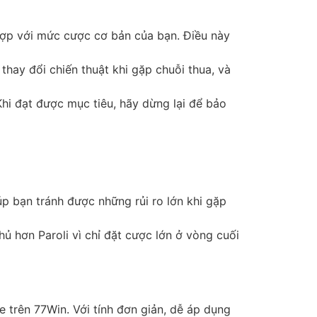
ợp với mức cược cơ bản của bạn. Điều này
thay đổi chiến thuật khi gặp chuỗi thua, và
Khi đạt được mục tiêu, hãy dừng lại để bảo
úp bạn tránh được những rủi ro lớn khi gặp
ủ hơn Paroli vì chỉ đặt cược lớn ở vòng cuối
e trên 77Win. Với tính đơn giản, dễ áp dụng