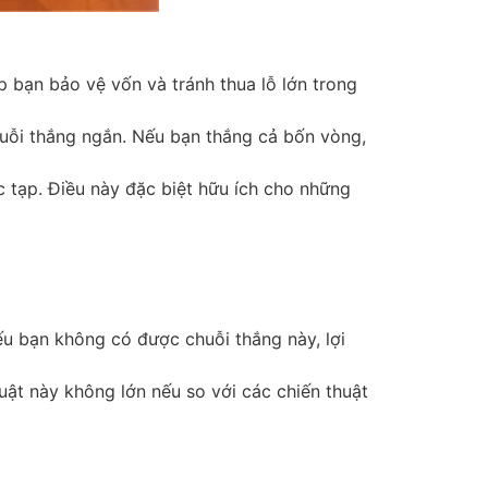
úp bạn bảo vệ vốn và tránh thua lỗ lớn trong
huỗi thắng ngắn. Nếu bạn thắng cả bốn vòng,
c tạp. Điều này đặc biệt hữu ích cho những
ếu bạn không có được chuỗi thắng này, lợi
ật này không lớn nếu so với các chiến thuật