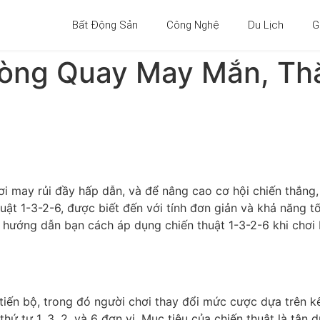
Bất Động Sản
Công Nghệ
Du Lịch
G
Vòng Quay May Mắn, Th
ơi may rủi đầy hấp dẫn, và để nâng cao cơ hội chiến thắng,
huật 1-3-2-6, được biết đến với tính đơn giản và khả năng t
ẽ hướng dẫn bạn cách áp dụng chiến thuật 1-3-2-6 khi chơi 
tiến bộ, trong đó người chơi thay đổi mức cược dựa trên kế
thứ tự 1, 3, 2, và 6 đơn vị. Mục tiêu của chiến thuật là tận