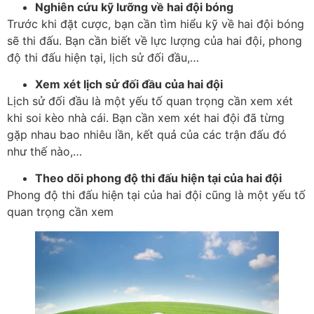
Nghiên cứu kỹ lưỡng về hai đội bóng
Trước khi đặt cược, bạn cần tìm hiểu kỹ về hai đội bóng
sẽ thi đấu. Bạn cần biết về lực lượng của hai đội, phong
độ thi đấu hiện tại, lịch sử đối đầu,…
Xem xét lịch sử đối đầu của hai đội
Lịch sử đối đầu là một yếu tố quan trọng cần xem xét
khi soi kèo nhà cái. Bạn cần xem xét hai đội đã từng
gặp nhau bao nhiêu lần, kết quả của các trận đấu đó
như thế nào,…
Theo dõi phong độ thi đấu hiện tại của hai đội
Phong độ thi đấu hiện tại của hai đội cũng là một yếu tố
quan trọng cần xem