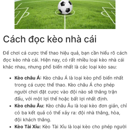
Cách đọc kèo nhà cái
Để chơi cá cược thể thao hiệu quả, bạn cần hiểu rõ cách
đọc kèo nhà cái. Hiện nay, có rất nhiều loại kèo nhà cái
khác nhau, nhưng phổ biến nhất là các loại kèo sau:
Kèo châu Á:
Kèo châu Á là loại kèo phổ biến nhất
trong cá cược thể thao. Kèo châu Á cho phép
người chơi đặt cược vào đội nào sẽ thắng trận
đấu, với một lợi thế hoặc bất lợi nhất định.
Kèo châu Âu:
Kèo châu Âu là loại kèo đơn giản, chỉ
có ba kết quả có thể xảy ra: đội nhà thắng, hòa,
đội khách thắng.
Kèo Tài Xỉu:
Kèo Tài Xỉu là loại kèo cho phép người