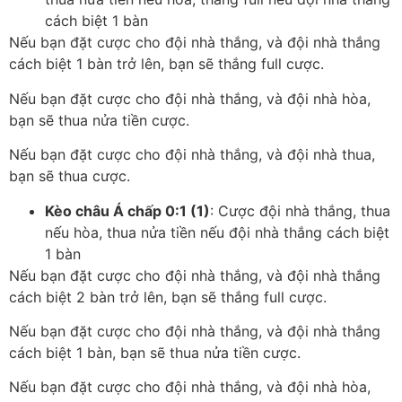
cách biệt 1 bàn
Nếu bạn đặt cược cho đội nhà thắng, và đội nhà thắng
cách biệt 1 bàn trở lên, bạn sẽ thắng full cược.
Nếu bạn đặt cược cho đội nhà thắng, và đội nhà hòa,
bạn sẽ thua nửa tiền cược.
Nếu bạn đặt cược cho đội nhà thắng, và đội nhà thua,
bạn sẽ thua cược.
Kèo châu Á chấp 0:1 (1)
: Cược đội nhà thắng, thua
nếu hòa, thua nửa tiền nếu đội nhà thắng cách biệt
1 bàn
Nếu bạn đặt cược cho đội nhà thắng, và đội nhà thắng
cách biệt 2 bàn trở lên, bạn sẽ thắng full cược.
Nếu bạn đặt cược cho đội nhà thắng, và đội nhà thắng
cách biệt 1 bàn, bạn sẽ thua nửa tiền cược.
Nếu bạn đặt cược cho đội nhà thắng, và đội nhà hòa,