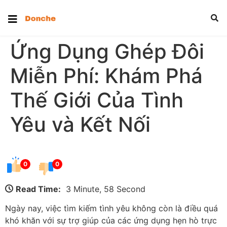
Ứng Dụng Ghép Đôi
Miễn Phí: Khám Phá
Thế Giới Của Tình
Yêu và Kết Nối
0
0
Read Time:
3 Minute, 58 Second
Ngày nay, việc tìm kiếm tình yêu không còn là điều quá
khó khăn với sự trợ giúp của các ứng dụng hẹn hò trực