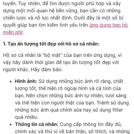
tuyến. Tuy nhiên, để tìm được người phù hợp và xây
dựng một mối quan hệ bền vững, bạn cần có những
chiến lược và nỗ lực nhất định. Dưới đây là một số bí
quyết giúp bạn tìm kiếm tình yêu trên
ứng dụng hẹn hò
miễn phí
:
1. Tạo ấn tượng tốt đẹp với hồ sơ cá nhân:
Hồ sơ cá nhân là “bộ mặt” của bạn trên ứng dụng, vì
vậy hãy dành thời gian để tạo ấn tượng tốt đẹp với
người khác. Hãy đảm bảo:
Hình ảnh:
Sử dụng những bức ảnh rõ ràng, chất
lượng tốt, thể hiện rõ ngoại hình và cá tính của
bạn. Nên chọn những bức ảnh tự nhiên, tươi sáng
và thể hiện con người thật của bạn. Tránh sử dụng
những bức ảnh quá chỉnh sửa hay sử dụng filter
quá nhiều.
Thông tin cá nhân:
Cung cấp thông tin đầy đủ,
chính xác và thú vị về bản thân, sở thích, và những