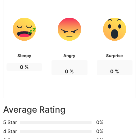
Sleepy
Angry
Surprise
0
%
0
%
0
%
Average Rating
5 Star
0%
4 Star
0%