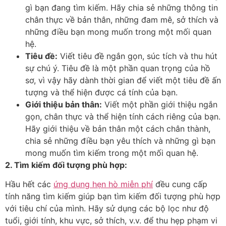
gì bạn đang tìm kiếm. Hãy chia sẻ những thông tin
chân thực về bản thân, những đam mê, sở thích và
những điều bạn mong muốn trong một mối quan
hệ.
Tiêu đề:
Viết tiêu đề ngắn gọn, súc tích và thu hút
sự chú ý. Tiêu đề là một phần quan trọng của hồ
sơ, vì vậy hãy dành thời gian để viết một tiêu đề ấn
tượng và thể hiện được cá tính của bạn.
Giới thiệu bản thân:
Viết một phần giới thiệu ngắn
gọn, chân thực và thể hiện tính cách riêng của bạn.
Hãy giới thiệu về bản thân một cách chân thành,
chia sẻ những điều bạn yêu thích và những gì bạn
mong muốn tìm kiếm trong một mối quan hệ.
2. Tìm kiếm đối tượng phù hợp:
Hầu hết các
ứng dụng hẹn hò miễn phí
đều cung cấp
tính năng tìm kiếm giúp bạn tìm kiếm đối tượng phù hợp
với tiêu chí của mình. Hãy sử dụng các bộ lọc như độ
tuổi, giới tính, khu vực, sở thích, v.v. để thu hẹp phạm vi