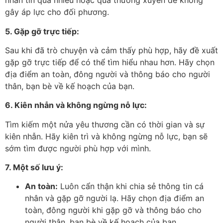
nhắn tin quá nhiều hoặc quá thường xuyên để không
gây áp lực cho đối phương.
5. Gặp gỡ trực tiếp:
Sau khi đã trò chuyện và cảm thấy phù hợp, hãy đề xuất
gặp gỡ trực tiếp để có thể tìm hiểu nhau hơn. Hãy chọn
địa điểm an toàn, đông người và thông báo cho người
thân, bạn bè về kế hoạch của bạn.
6. Kiên nhẫn và không ngừng nỗ lực:
Tìm kiếm một nửa yêu thương cần có thời gian và sự
kiên nhẫn. Hãy kiên trì và không ngừng nỗ lực, bạn sẽ
sớm tìm được người phù hợp với mình.
7. Một số lưu ý:
An toàn:
Luôn cẩn thận khi chia sẻ thông tin cá
nhân và gặp gỡ người lạ. Hãy chọn địa điểm an
toàn, đông người khi gặp gỡ và thông báo cho
người thân, bạn bè về kế hoạch của bạn.