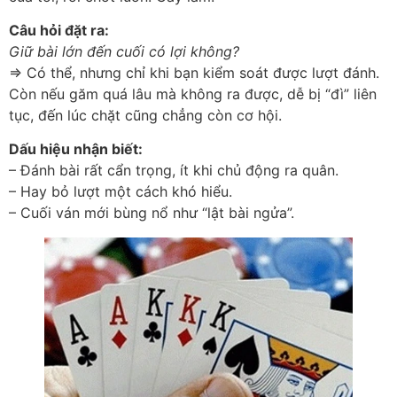
Câu hỏi đặt ra:
Giữ bài lớn đến cuối có lợi không?
=> Có thể, nhưng chỉ khi bạn kiểm soát được lượt đánh.
Còn nếu găm quá lâu mà không ra được, dễ bị “đì” liên
tục, đến lúc chặt cũng chẳng còn cơ hội.
Dấu hiệu nhận biết:
– Đánh bài rất cẩn trọng, ít khi chủ động ra quân.
– Hay bỏ lượt một cách khó hiểu.
– Cuối ván mới bùng nổ như “lật bài ngửa”.