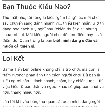
Bạn Thuộc Kiểu Nào?
Thú thật nhé, tôi từng là kiểu “găm hàng” lúc mới chơi,
sau chuyển sang đánh nhanh vì… thiếu kiên nhẫn. Giờ thì
đang học cách suy nghĩ như “chiến thuật gia”, nhưng
chưa tới nơi. Mỗi kiểu người chơi đều có điểm hay – và
điểm dở. Quan trọng là bạn
biết mình đang ở đâu và
muốn cải thiện gì.
Lời Kết
Game Tiến Lên online không chỉ là trò chơi, mà còn là
“tấm gương” phản ánh tính cách người chơi. Dù bạn là
kiểu người nào – đánh nhanh, chậm, hay chiến lược – thì
việc hiểu rõ bản thân và người khác sẽ giúp bạn chơi vui
hơn, thắng nhiều hơn.
Lần tới khi vào bàn, thử quan sát xem mình đang ngồi