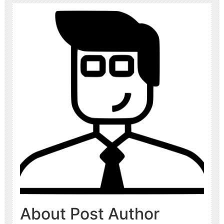
About Post Author