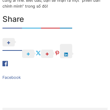
cùng ai nhé. Biết đâu, bạn sẽ nhận ra một “phiên bản
chính mình” trong số đó!
Share
Facebook