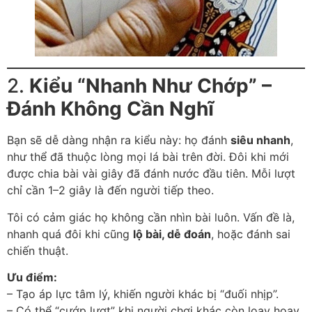
2.
Kiểu “Nhanh Như Chớp” –
Đánh Không Cần Nghĩ
Bạn sẽ dễ dàng nhận ra kiểu này: họ đánh
siêu nhanh
,
như thể đã thuộc lòng mọi lá bài trên đời. Đôi khi mới
được chia bài vài giây đã đánh nước đầu tiên. Mỗi lượt
chỉ cần 1–2 giây là đến người tiếp theo.
Tôi có cảm giác họ không cần nhìn bài luôn. Vấn đề là,
nhanh quá đôi khi cũng
lộ bài, dễ đoán
, hoặc đánh sai
chiến thuật.
Ưu điểm:
– Tạo áp lực tâm lý, khiến người khác bị “đuối nhịp”.
– Có thể “cướp lượt” khi người chơi khác còn loay hoay.