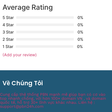
Average Rating
5 Star
0%
4 Star
0%
3 Star
0%
2 Star
0%
1 Star
0%
(Add your review)
Về Chúng Tôi
Cung cấp thệ thống PBN mạnh mẽ giúp bạn có cơ vào
top nhanh chống, với hơn 100+ domain VN , và domain
quốc tế, hỗ trợ 30+ lĩnh vực khác nhau. Liên hệ :
support@pbn24h.com