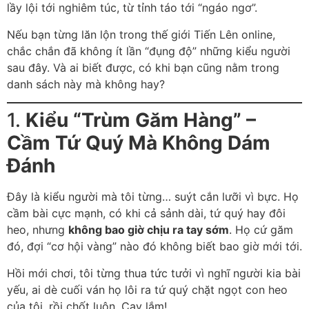
lầy lội tới nghiêm túc, từ tỉnh táo tới “ngáo ngơ”.
Nếu bạn từng lăn lộn trong thế giới Tiến Lên online,
chắc chắn đã không ít lần “đụng độ” những kiểu người
sau đây. Và ai biết được, có khi bạn cũng nằm trong
danh sách này mà không hay?
1.
Kiểu “Trùm Găm Hàng” –
Cầm Tứ Quý Mà Không Dám
Đánh
Đây là kiểu người mà tôi từng… suýt cắn lưỡi vì bực. Họ
cầm bài cực mạnh, có khi cả sảnh dài, tứ quý hay đôi
heo, nhưng
không bao giờ chịu ra tay sớm
. Họ cứ găm
đó, đợi “cơ hội vàng” nào đó không biết bao giờ mới tới.
Hồi mới chơi, tôi từng thua tức tưởi vì nghĩ người kia bài
yếu, ai dè cuối ván họ lôi ra tứ quý chặt ngọt con heo
của tôi, rồi chốt luôn. Cay lắm!