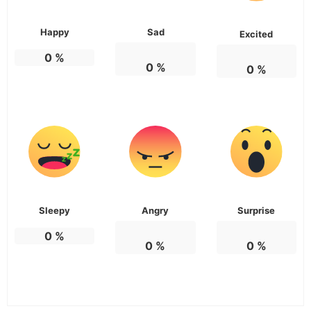
Happy
Sad
Excited
0
%
0
%
0
%
Sleepy
Angry
Surprise
0
%
0
%
0
%