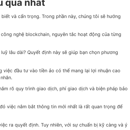
u quả nhất
biết và cẩn trọng. Trong phần này, chúng tôi sẽ hướng
 về công nghệ blockchain, nguyên tắc hoạt động của từng
h luỹ lâu dài? Quyết định này sẽ giúp bạn chọn phương
 việc đầu tư vào tiền ảo có thể mang lại lợi nhuận cao
 nhân.
nắm rõ quy trình giao dịch, phí giao dịch và biện pháp bảo
 đó việc nắm bắt thông tin mới nhất là rất quan trọng để
việc ra quyết định. Tuy nhiên, với sự chuẩn bị kỹ càng và ý