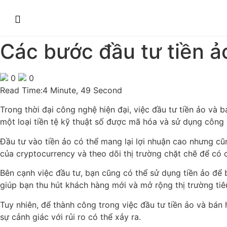
Các bước đầu tư tiền ả
0
0
Read Time:
4 Minute, 49 Second
Trong thời đại công nghệ hiện đại, việc đầu tư tiền ảo và 
một loại tiền tệ kỹ thuật số được mã hóa và sử dụng công
Đầu tư vào tiền ảo có thể mang lại lợi nhuận cao nhưng cũ
của cryptocurrency và theo dõi thị trường chặt chẽ để có c
Bên cạnh việc đầu tư, bạn cũng có thể sử dụng tiền ảo để 
giúp bạn thu hút khách hàng mới và mở rộng thị trường tiê
Tuy nhiên, để thành công trong việc đầu tư tiền ảo và bán 
sự cảnh giác với rủi ro có thể xảy ra.