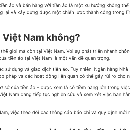
tiền ảo và bán hàng với tiền ảo là một xu hướng không thể 
ng lại và xây dựng được một chiến lược thành công trong lĩ
i Việt Nam không?
thế giới mà còn tại Việt Nam. Với sự phát triển nhanh chó
của tiền ảo tại Việt Nam là một vấn đề quan trọng.
ệc sử dụng và giao dịch tiền ảo. Tuy nhiên, Ngân hàng Nhà
ợp pháp và các hoạt động liên quan có thể gây rủi ro cho n
 sở của tiền ảo – được xem là có tiềm năng lớn trong việc
ủ Việt Nam đang tiếp tục nghiên cứu và xem xét việc ban hà
am, việc theo dõi các thông cáo báo chí và quy định mới n