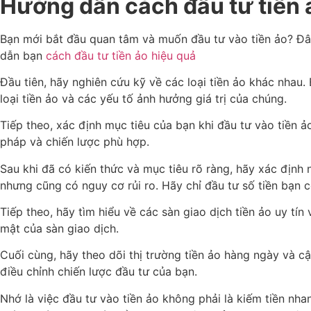
Hướng dẫn cách đầu tư tiền 
Bạn mới bắt đầu quan tâm và muốn đầu tư vào tiền ảo? Đây 
dẫn bạn
cách đầu tư tiền ảo hiệu quả
Đầu tiên, hãy nghiên cứu kỹ về các loại tiền ảo khác nhau.
loại tiền ảo và các yếu tố ảnh hưởng giá trị của chúng.
Tiếp theo, xác định mục tiêu của bạn khi đầu tư vào tiền 
pháp và chiến lược phù hợp.
Sau khi đã có kiến thức và mục tiêu rõ ràng, hãy xác định 
nhưng cũng có nguy cơ rủi ro. Hãy chỉ đầu tư số tiền bạn
Tiếp theo, hãy tìm hiểu về các sàn giao dịch tiền ảo uy tí
mật của sàn giao dịch.
Cuối cùng, hãy theo dõi thị trường tiền ảo hàng ngày và cậ
điều chỉnh chiến lược đầu tư của bạn.
Nhớ là việc đầu tư vào tiền ảo không phải là kiếm tiền nhan