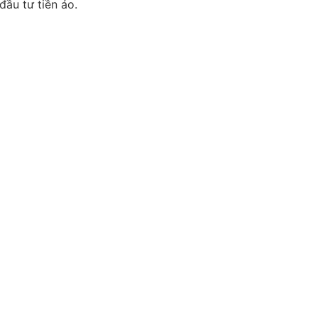
đầu tư tiền ảo.