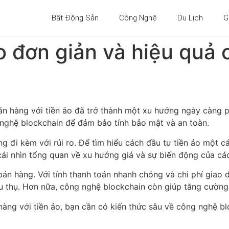
Bất Động Sản
Công Nghệ
Du Lịch
G
o đơn giản và hiệu quả 
bán hàng với tiền ảo đã trở thành một xu hướng ngày càng p
 nghệ blockchain để đảm bảo tính bảo mật và an toàn.
ng đi kèm với rủi ro. Để tìm hiểu cách đầu tư tiền ảo một
ái nhìn tổng quan về xu hướng giá và sự biến động của các 
bán hàng. Với tính thanh toán nhanh chóng và chi phí giao 
u thụ. Hơn nữa, công nghệ blockchain còn giúp tăng cường t
hàng với tiền ảo, bạn cần có kiến thức sâu về công nghệ bl