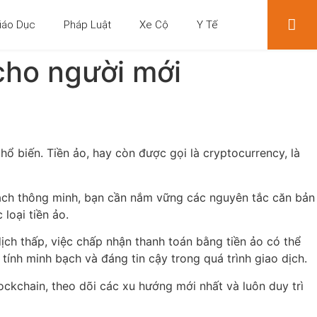
iáo Dục
Pháp Luật
Xe Cộ
Y Tế
cho người mới
hổ biến. Tiền ảo, hay còn được gọi là cryptocurrency, là
 cách thông minh, bạn cần nắm vững các nguyên tắc căn bản
loại tiền ảo.
dịch thấp, việc chấp nhận thanh toán bằng tiền ảo có thể
ính minh bạch và đáng tin cậy trong quá trình giao dịch.
ockchain, theo dõi các xu hướng mới nhất và luôn duy trì