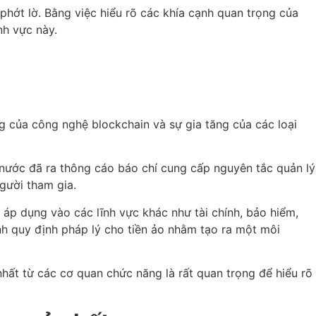
phớt lờ. Bằng việc hiểu rõ các khía cạnh quan trọng của
nh vực này.
ng của công nghệ blockchain và sự gia tăng của các loại
 nước đã ra thông cáo báo chí cung cấp nguyên tắc quản lý
gười tham gia.
 áp dụng vào các lĩnh vực khác như tài chính, bảo hiểm,
nh quy định pháp lý cho tiền ảo nhằm tạo ra một môi
hất từ các cơ quan chức năng là rất quan trọng để hiểu rõ