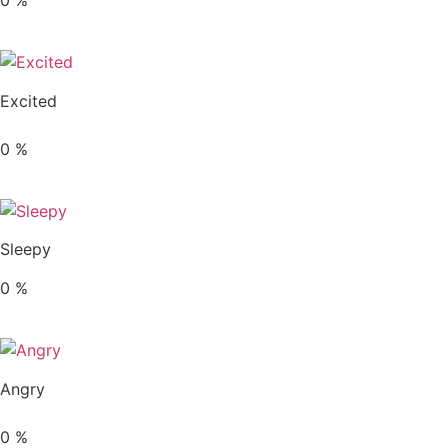
Excited
0
%
Sleepy
0
%
Angry
0
%