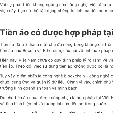
Với sự phát triển không ngừng của công nghệ, việc đầu tư 
việc này, bạn có thể tận dụng những lợi ích mà tiền ảo ma
Tiền ảo có được hợp pháp tạ
Tiền ảo đã trở thành một chủ đề nóng bỏng không chỉ trên 
tiền ảo như Bitcoin và Ethereum, câu hỏi về tính hợp pháp 
Hiện nay, Việt Nam chưa có quy định pháp lý rõ ràng về vi
tiền ảo. Theo đó, việc sử dụng tiền ảo không được coi là h
Tuy vậy, điểm nhấn là công nghệ blockchain – công nghệ cơ
chuỗi cung ứng và quản lý dữ liệu. Chính vì vậy, chính ph
trường kinh doanh an toàn và minh bạch.
Dù cho tiền ảo chưa được công nhận là hợp pháp tại Việt N
về tình hình hiện tại và tương lai của tiền ảo trong nước.