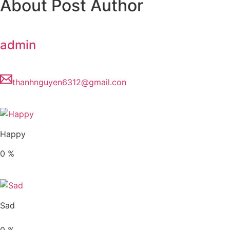
About Post Author
admin
thanhnguyen6312@gmail.con
Happy
0
%
Sad
0
%