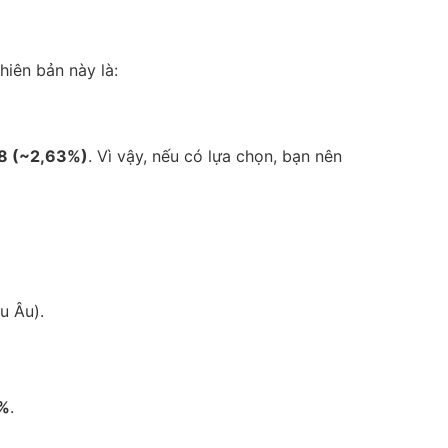
hiên bản này là:
8 (~2,63%)
. Vì vậy, nếu có lựa chọn, bạn nên
u Âu).
%
.