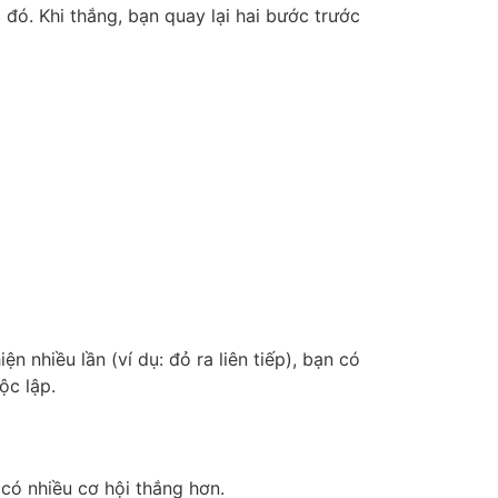
đó. Khi thắng, bạn quay lại hai bước trước
n nhiều lần (ví dụ: đỏ ra liên tiếp), bạn có
ộc lập.
 có nhiều cơ hội thắng hơn.