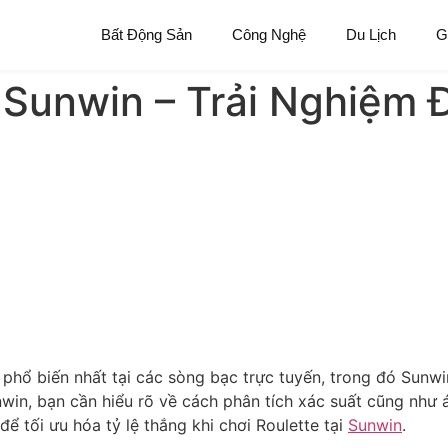
Bất Động Sản
Công Nghệ
Du Lịch
G
 Sunwin – Trải Nghiệm 
phổ biến nhất tại các sòng bạc trực tuyến, trong đó Sunwin
win, bạn cần hiểu rõ về cách phân tích xác suất cũng như á
ể tối ưu hóa tỷ lệ thắng khi chơi Roulette tại
Sunwin
.