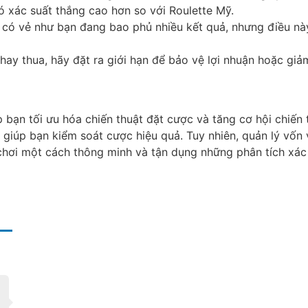
có xác suất thắng cao hơn so với Roulette Mỹ.
 có vẻ như bạn đang bao phủ nhiều kết quả, nhưng điều nà
ay thua, hãy đặt ra giới hạn để bảo vệ lợi nhuận hoặc giảm 
p bạn tối ưu hóa chiến thuật đặt cược và tăng cơ hội chiến
giúp bạn kiểm soát cược hiệu quả. Tuy nhiên, quản lý vốn 
chơi một cách thông minh và tận dụng những phân tích xác 