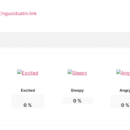
//nguoiduatin.link
Excited
Sleepy
Angr
0
%
0
%
0
%