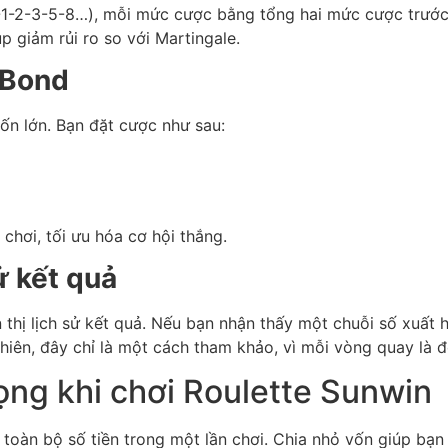
1-1-2-3-5-8…), mỗi mức cược bằng tổng hai mức cược trước 
 giảm rủi ro so với Martingale.
 Bond
n lớn. Bạn đặt cược như sau:
chơi, tối ưu hóa cơ hội thắng.
ử kết quả
thị lịch sử kết quả. Nếu bạn nhận thấy một chuỗi số xuất hiệ
hiên, đây chỉ là một cách tham khảo, vì mỗi vòng quay là đ
ọng khi chơi Roulette Sunwin
toàn bộ số tiền trong một lần chơi. Chia nhỏ vốn giúp bạn