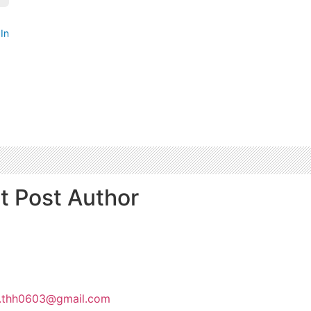
In
t Post Author
.thh0603@gmail.com