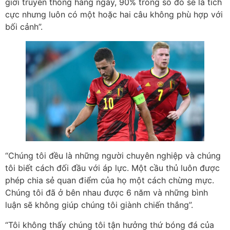
giới truyền thông hàng ngày, 90% trong số đó sẽ là tích
cực nhưng luôn có một hoặc hai câu không phù hợp với
bối cảnh”.
“Chúng tôi đều là những người chuyên nghiệp và chúng
tôi biết cách đối đầu với áp lực. Một cầu thủ luôn được
phép chia sẻ quan điểm của họ một cách chừng mực.
Chúng tôi đã ở bên nhau được 6 năm và những bình
luận sẽ không giúp chúng tôi giành chiến thắng”.
“Tôi không thấy chúng tôi tận hưởng thứ bóng đá của