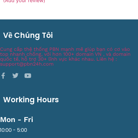
(Add your review)
Về Chúng Tôi
Cung cấp thệ thống PBN mạnh mẽ giúp bạn có cơ vào
top nhanh chống, với hơn 100+ domain VN , và domain
quốc tế, hỗ trợ 30+ lĩnh vực khác nhau. Liên hệ :
support@pbn24h.com
Working Hours
Mon - Fri
10:00 - 5:00