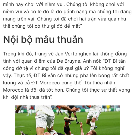
mình hay chơi với niềm vui. Chúng tôi không chơi với
niềm vui và có lẽ đó là do gánh nặng mà chúng tôi đang
mang trên vai. Chúng tôi đã chơi hai trận vừa qua như
thể chúng tôi có thứ gì đó để mất”.
Nội bộ mâu thuẫn
Trong khi đó, trung vệ Jan Vertonghen lại không đồng
tình với quan điểm của De Bruyne. Anh nói: “ĐT Bỉ tấn
công dở tệ vì chúng tôi đã quá già ư? Tôi không nghĩ
vậy. Thực tế, ĐT Bỉ vẫn có những pha lên bóng rất chất
lượng và cả ĐT Morocco cũng thế. Tôi thừa nhận
Morocco là đội đá tốt hơn. Chúng tôi thực sự thất vọng
khi đội nhà thua trận”.