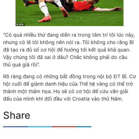
“Có quá nhiều thứ đang diễn ra trong tâm trí tôi lúc này,
nhưng có lẽ tôi không nên nói ra. Tôi không cho rằng Bỉ
đã tạo ra đủ số cơ hội để hướng tới kết quả khả quan.
Vậy chúng tôi đã sai ở đâu? Chắc không phải do cầu
thủ quá già rồi”.
Rõ ràng đang có những bất đồng trong nội bộ ĐT Bỉ. Cơ
hội cuối để giành danh hiệu của Thế hệ vàng có thể trở
thành một thảm họa. Họ sẽ có cơ hội để cứu vãn giải
đấu của mình khi đối đầu với Croatia vào thứ Năm.
Share