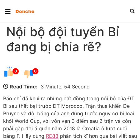
Nội bộ đội tuyển Bỉ
đang bị chia rẽ?
0
0
Read Time:
3 Minute, 54 Second
Báo chí đã khui ra những bất đồng trong nội bộ của ĐT
Bỉ sau thất bại trước ĐT Morocco. Trận thua khiến De
Bruyne và đội bóng của anh đứng trước nguy cơ bị loại
khỏi World Cup, với vỏn vẹn 3 điểm sau 2 trận và còn
phải gặp đội á quân năm 2018 là Croatia ở lượt cuối
bảng F. Hãy cùng
RE88
phân tích kĩ hơn qua bài viết sau