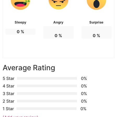
Sleepy
Angry
Surprise
0
%
0
%
0
%
Average Rating
5 Star
0%
4 Star
0%
3 Star
0%
2 Star
0%
1 Star
0%