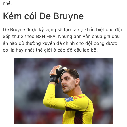
nhé.
Kém cỏi De Bruyne
De Bruyne được kỳ vọng sẽ tạo ra sự khác biệt cho đội
xếp thứ 2 theo BXH FIFA. Nhưng anh vẫn chưa ghi dấu
ấn nào dù thường xuyên đá chính cho đội bóng được
coi là hay nhất thế giới ở cấp độ câu lạc bộ.