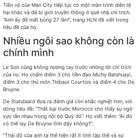
Tiền vệ của Man City tiếp tục có một màn trình diễn tệ
hại khác và đã bị giới truyền thông ở quê nhà chỉ trích.
“Anh ấy để mất bóng 27 lần!”, trang HLN đã viết trong
tiêu đề của họ.
Nhiều ngôi sao không còn là
chính mình
Le Soir cũng không nương tay trước những lời chỉ trích
của họ. Họ chấm điểm 3 cho tiền đạo Michy Batshuayi,
điểm 3 cho thủ môn Thibaut Courtois và điểm 4 cho De
Bruyne.
De Standaard đưa ra đánh giá còn khắc nghiệt hơn, với
dòng tiêu đề: “Thất bại trước Morocco cho thấy sự ngờ
vực lẫn nhau trong nội bộ Quỷ đỏ”. Họ viết thêm: “Ai đó
có thể lay De Bruyne tỉnh dậy không?”.
“Thái độ của anh ta thể hiện rất ít tính tập thể và sự