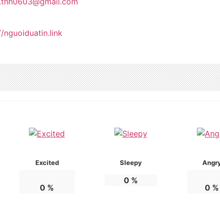
.thh0603@gmail.com
//nguoiduatin.link
Excited
Sleepy
Angr
0
%
0
%
0
%