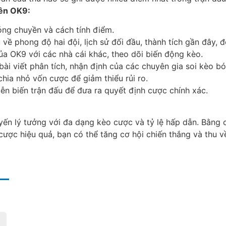
rên OK9:
óng chuyền và cách tính điểm.
về phong độ hai đội, lịch sử đối đầu, thành tích gần đây, độ
ủa OK9 với các nhà cái khác, theo dõi biến động kèo.
ài viết phân tích, nhận định của các chuyên gia soi kèo b
hia nhỏ vốn cược để giảm thiểu rủi ro.
ễn biến trận đấu để đưa ra quyết định cược chính xác.
yến lý tưởng với đa dạng kèo cược và tỷ lệ hấp dẫn. Bằng
 cược hiệu quả, bạn có thể tăng cơ hội chiến thắng và thu 