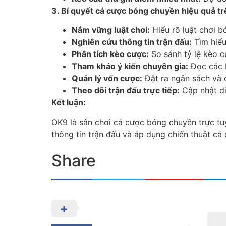
3. Bí quyết cá cược bóng chuyền hiệu quả t
Nắm vững luật chơi:
Hiểu rõ luật chơi b
Nghiên cứu thông tin trận đấu:
Tìm hiểu 
Phân tích kèo cược:
So sánh tỷ lệ kèo c
Tham khảo ý kiến chuyên gia:
Đọc các b
Quản lý vốn cược:
Đặt ra ngân sách và c
Theo dõi trận đấu trực tiếp:
Cập nhật di
Kết luận:
OK9 là sân chơi cá cược bóng chuyền trực tu
thông tin trận đấu và áp dụng chiến thuật cá
Share