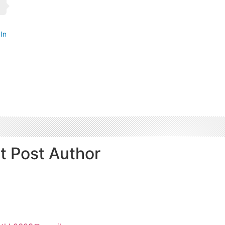
In
t Post Author