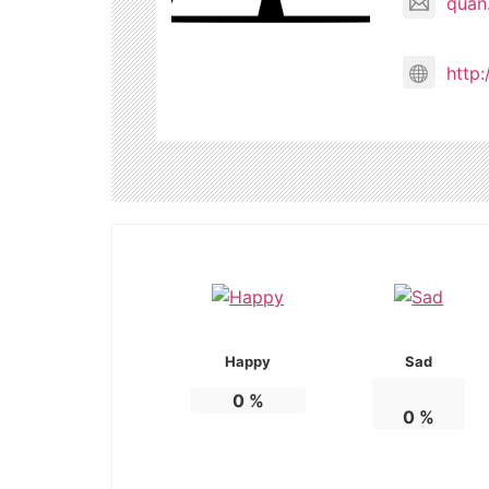
quan
http:
Happy
Sad
0
%
0
%