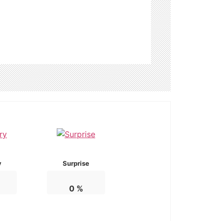
y
Surprise
0
%