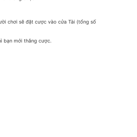
ời chơi sẽ đặt cược vào cửa Tài (tổng số
hì bạn mới thắng cược.
.