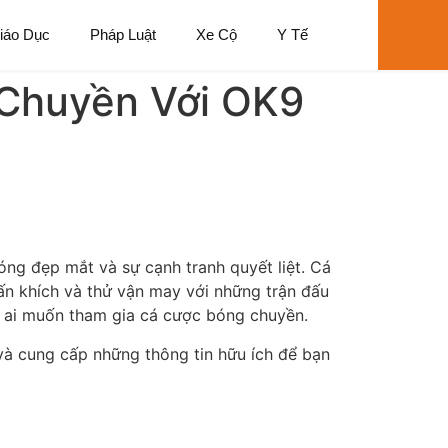
iáo Dục
Pháp Luật
Xe Cộ
Y Tế
 Chuyền Với OK9
ng đẹp mắt và sự cạnh tranh quyết liệt. Cá
n khích và thử vận may với những trận đấu
ng ai muốn tham gia cá cược bóng chuyền.
và cung cấp những thông tin hữu ích để bạn