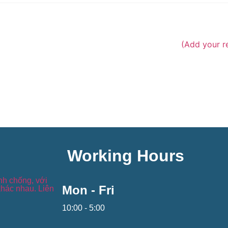
(Add your r
Working Hours
nh chống, với
Mon - Fri
khác nhau. Liên
10:00 - 5:00