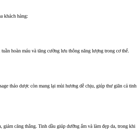
ủa khách hàng:
n tuần hoàn máu và tăng cường lưu thông năng lượng trong cơ thể.
ssage thảo dược còn mang lại mùi hương dễ chịu, giúp thư giãn cả tinh
, giảm căng thẳng. Tinh dầu giúp dưỡng ẩm và làm đẹp da, trong khi