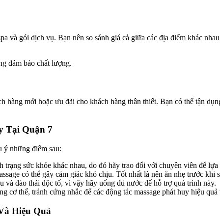
pa và gói dịch vụ. Bạn nên so sánh giá cả giữa các địa điểm khác nha
ng đảm bảo chất lượng.
 hàng mới hoặc ưu đãi cho khách hàng thân thiết. Bạn có thể tận dụng 
y Tại Quận 7
ưu ý những điểm sau:
 trạng sức khỏe khác nhau, do đó hãy trao đổi với chuyên viên để lựa 
ssage có thể gây cảm giác khó chịu. Tốt nhất là nên ăn nhẹ trước khi 
 và đào thải độc tố, vì vậy hãy uống đủ nước để hỗ trợ quá trình này.
ng cơ thể, tránh cứng nhắc để các động tác massage phát huy hiệu quả t
Và Hiệu Quả