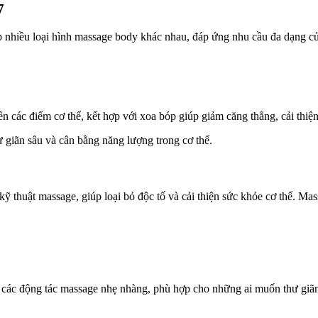
7
p nhiều loại hình massage body khác nhau, đáp ứng nhu cầu đa dạng c
 các điểm cơ thể, kết hợp với xoa bóp giúp giảm căng thẳng, cải thiệ
giãn sâu và cân bằng năng lượng trong cơ thể.
ỹ thuật massage, giúp loại bỏ độc tố và cải thiện sức khỏe cơ thể. Ma
i các động tác massage nhẹ nhàng, phù hợp cho những ai muốn thư giãn