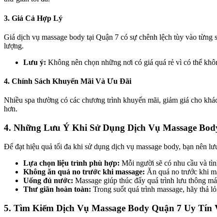
3. Giá Cả Hợp Lý
Giá dịch vụ massage body tại Quận 7 có sự chênh lệch tùy vào từng s
lượng.
Lưu ý:
Không nên chọn những nơi có giá quá rẻ vì có thể khô
4. Chính Sách Khuyến Mãi Và Ưu Đãi
Nhiều spa thường có các chương trình khuyến mãi, giảm giá cho khách
hơn.
4.
Những Lưu Ý Khi Sử Dụng Dịch Vụ Massage Bod
Để đạt hiệu quả tối đa khi sử dụng dịch vụ massage body, bạn nên l
Lựa chọn liệu trình phù hợp:
Mỗi người sẽ có nhu cầu và tình
Không ăn quá no trước khi massage:
Ăn quá no trước khi ma
Uống đủ nước:
Massage giúp thúc đẩy quá trình lưu thông máu
Thư giãn hoàn toàn:
Trong suốt quá trình massage, hãy thả lỏ
5.
Tìm Kiếm Dịch Vụ Massage Body Quận 7 Uy Tín 