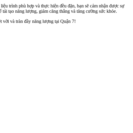
, liệu trình phù hợp và thực hiện đều đặn, bạn sẽ cảm nhận được sự
để tái tạo năng lượng, giảm căng thẳng và tăng cường sức khỏe.
t vời và tràn đầy năng lượng tại Quận 7!