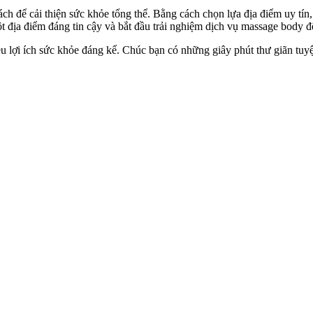
ch để cải thiện sức khỏe tổng thể. Bằng cách chọn lựa địa điểm uy tín
ột địa điểm đáng tin cậy và bắt đầu trải nghiệm dịch vụ massage body 
 lợi ích sức khỏe đáng kể. Chúc bạn có những giây phút thư giãn tuyệ