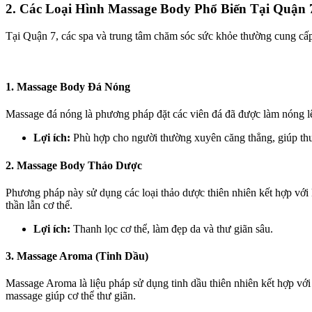
2.
Các Loại Hình Massage Body Phổ Biến Tại Quận 
Tại Quận 7, các spa và trung tâm chăm sóc sức khỏe thường cung cấ
1. Massage Body Đá Nóng
Massage đá nóng là phương pháp đặt các viên đá đã được làm nóng lên
Lợi ích:
Phù hợp cho người thường xuyên căng thẳng, giúp thư 
2. Massage Body Thảo Dược
Phương pháp này sử dụng các loại thảo dược thiên nhiên kết hợp với k
thần lẫn cơ thể.
Lợi ích:
Thanh lọc cơ thể, làm đẹp da và thư giãn sâu.
3. Massage Aroma (Tinh Dầu)
Massage Aroma là liệu pháp sử dụng tinh dầu thiên nhiên kết hợp vớ
massage giúp cơ thể thư giãn.