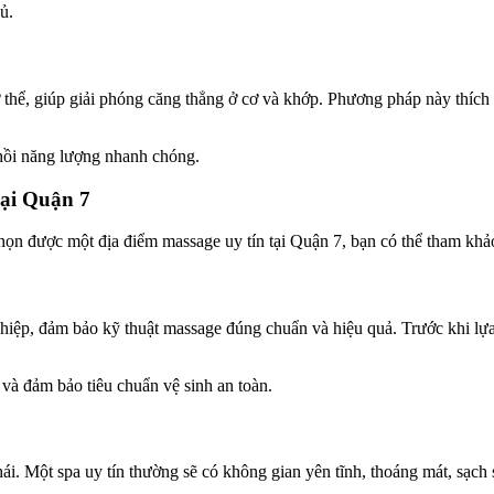
ủ.
thể, giúp giải phóng căng thẳng ở cơ và khớp. Phương pháp này thích 
 hồi năng lượng nhanh chóng.
ại Quận 7
họn được một địa điểm massage uy tín tại Quận 7, bạn có thể tham khảo 
ghiệp, đảm bảo kỹ thuật massage đúng chuẩn và hiệu quả. Trước khi lựa
à đảm bảo tiêu chuẩn vệ sinh an toàn.
hái. Một spa uy tín thường sẽ có không gian yên tĩnh, thoáng mát, sạch